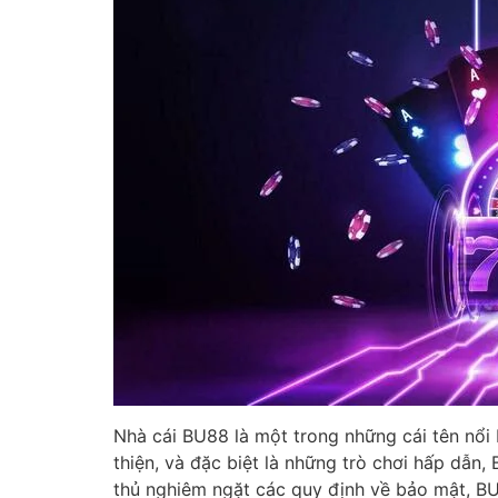
Nhà cái BU88 là một trong những cái tên nổi 
thiện, và đặc biệt là những trò chơi hấp dẫ
thủ nghiêm ngặt các quy định về bảo mật, B