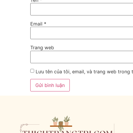
Email
*
Trang web
Lưu tên của tôi, email, và trang web trong t