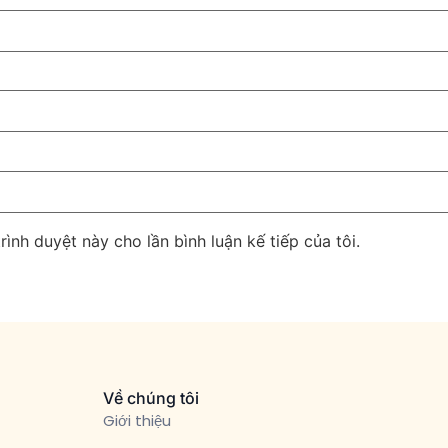
rình duyệt này cho lần bình luận kế tiếp của tôi.
Về chúng tôi
Giới thiệu