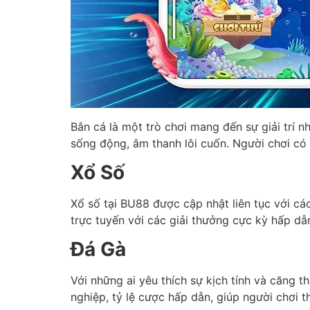
Bắn cá là một trò chơi mang đến sự giải trí
sống động, âm thanh lôi cuốn. Người chơi có
Xổ Số
Xổ số tại BU88 được cập nhật liên tục với cá
trực tuyến với các giải thưởng cực kỳ hấp dẫ
Đá Gà
Với những ai yêu thích sự kịch tính và căng 
nghiệp, tỷ lệ cược hấp dẫn, giúp người chơi t