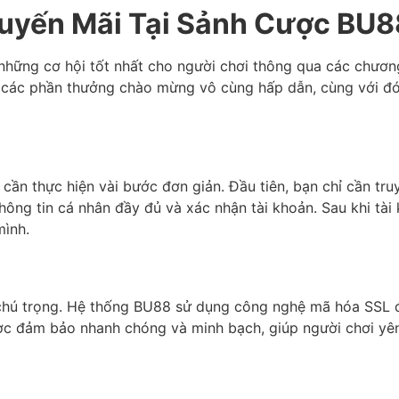
uyến Mãi Tại Sảnh Cược BU8
 những cơ hội tốt nhất cho người chơi thông qua các chươn
ay các phần thưởng chào mừng vô cùng hấp dẫn, cùng với đ
 cần thực hiện vài bước đơn giản. Đầu tiên, bạn chỉ cần t
hông tin cá nhân đầy đủ và xác nhận tài khoản. Sau khi tài
mình.
chú trọng. Hệ thống BU88 sử dụng công nghệ mã hóa SSL để
ược đảm bảo nhanh chóng và minh bạch, giúp người chơi yên