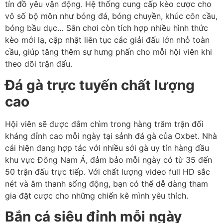
tín đồ yêu vận động. Hệ thống cung cấp kèo cược cho
vô số bộ môn như bóng đá, bóng chuyền, khúc côn cầu,
bóng bầu dục… Sân chơi còn tích hợp nhiều hình thức
kèo mới lạ, cập nhật liên tục các giải đấu lớn nhỏ toàn
cầu, giúp tăng thêm sự hưng phấn cho mỗi hội viên khi
theo dõi trận đấu.
Đá gà trực tuyến chất lượng
cao
Hội viên sẽ được đắm chìm trong hàng trăm trận đối
kháng đỉnh cao mỗi ngày tại sảnh đá gà của Oxbet. Nhà
cái hiện đang hợp tác với nhiều sới gà uy tín hàng đầu
khu vực Đông Nam Á, đảm bảo mỗi ngày có từ 35 đến
50 trận đấu trực tiếp. Với chất lượng video full HD sắc
nét và âm thanh sống động, bạn có thể dễ dàng tham
gia đặt cược cho những chiến kê mình yêu thích.
Bắn cá siêu đỉnh mỗi ngày