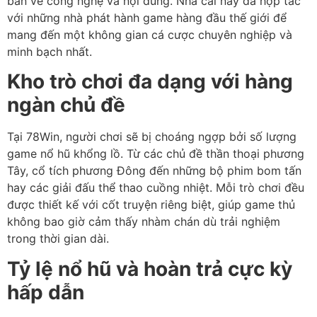
bản về công nghệ và nội dung. Nhà cái này đã hợp tác
với những nhà phát hành game hàng đầu thế giới để
mang đến một không gian cá cược chuyên nghiệp và
minh bạch nhất.
Kho trò chơi đa dạng với hàng
ngàn chủ đề
Tại 78Win, người chơi sẽ bị choáng ngợp bởi số lượng
game nổ hũ khổng lồ. Từ các chủ đề thần thoại phương
Tây, cổ tích phương Đông đến những bộ phim bom tấn
hay các giải đấu thể thao cuồng nhiệt. Mỗi trò chơi đều
được thiết kế với cốt truyện riêng biệt, giúp game thủ
không bao giờ cảm thấy nhàm chán dù trải nghiệm
trong thời gian dài.
Tỷ lệ nổ hũ và hoàn trả cực kỳ
hấp dẫn