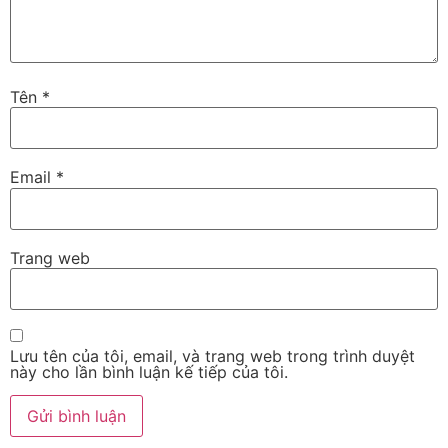
Tên
*
Email
*
Trang web
Lưu tên của tôi, email, và trang web trong trình duyệt
này cho lần bình luận kế tiếp của tôi.