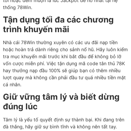
tối hoặc đêm muộn là lúc Jackpot dễ nổ nhất tại hệ
thống 78Win.
Tận dụng tối đa các chương
trình khuyến mãi
Nhà cái 78Win thường xuyên có các ưu đãi nạp tiền
hoặc hoàn trả dành riêng cho sảnh nổ hũ. Hãy luôn kiểm
tra mục khuyến mãi trước khi bắt đầu để không bỏ lỡ
vốn cược miễn phí. Việc tận dụng mã code tân thủ 78K
hay thưởng nạp đầu 100% sẽ giúp bạn có thêm nhiều
lượt quay mà không cần phải đầu tư quá nhiều tiền mặt
cá nhân.
Giữ vững tâm lý và biết dừng
đúng lúc
Tâm lý là yếu tố quyết định sự thành bại. Khi đang trên
đà thắng, hãy giữ sự bình tĩnh và không nên tất tay.