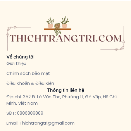
Về chúng tôi
Giới thiệu
Chính sách bảo mật
Điều Khoản & Điều Kiện
Thông tin liên hệ
Địa chỉ: 352 Đ. Lê Văn Thọ, Phường 11, Gò Vấp, Hồ Chí
Minh, Việt Nam
SĐT: 0886889889
Email: Thichtrangtri@gmail.com