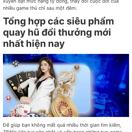
xuyên đạt mức hàng tỷ đồng, thay đổi cuộc đời của
nhiều game thủ chỉ sau một đêm.
Tổng hợp các siêu phẩm
quay hũ đổi thưởng mới
nhất hiện nay
Để giúp bạn không mất quá nhiều thời gian tìm kiếm,
78Win liên tục cập nhật và xếp hạng những tựa game