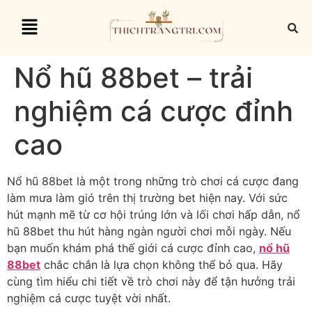
Nổ hũ 88bet – trải
nghiệm cá cược đỉnh
cao
Nổ hũ 88bet là một trong những trò chơi cá cược đang
làm mưa làm gió trên thị trường bet hiện nay. Với sức
hút mạnh mẽ từ cơ hội trúng lớn và lối chơi hấp dẫn, nổ
hũ 88bet thu hút hàng ngàn người chơi mỗi ngày. Nếu
bạn muốn khám phá thế giới cá cược đỉnh cao,
nổ hũ
88bet
chắc chắn là lựa chọn không thể bỏ qua. Hãy
cùng tìm hiểu chi tiết về trò chơi này để tận hưởng trải
nghiệm cá cược tuyệt vời nhất.