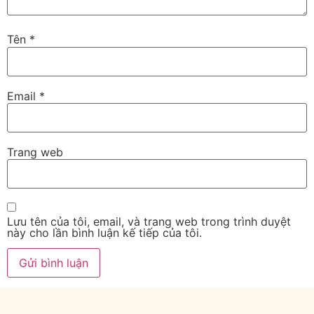
Tên
*
Email
*
Trang web
Lưu tên của tôi, email, và trang web trong trình duyệt
này cho lần bình luận kế tiếp của tôi.