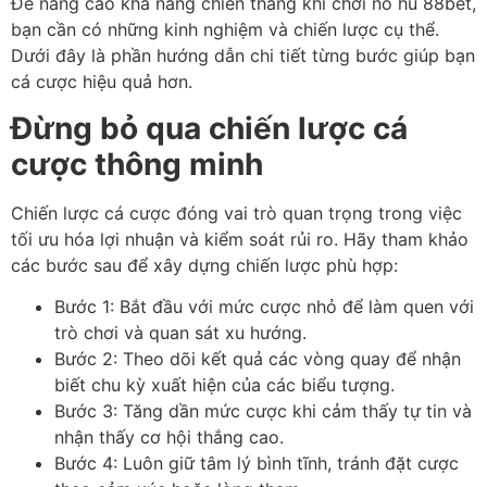
Để nâng cao khả năng chiến thắng khi chơi nổ hũ 88bet,
bạn cần có những kinh nghiệm và chiến lược cụ thể.
Dưới đây là phần hướng dẫn chi tiết từng bước giúp bạn
cá cược hiệu quả hơn.
Đừng bỏ qua chiến lược cá
cược thông minh
Chiến lược cá cược đóng vai trò quan trọng trong việc
tối ưu hóa lợi nhuận và kiểm soát rủi ro. Hãy tham khảo
các bước sau để xây dựng chiến lược phù hợp:
Bước 1: Bắt đầu với mức cược nhỏ để làm quen với
trò chơi và quan sát xu hướng.
Bước 2: Theo dõi kết quả các vòng quay để nhận
biết chu kỳ xuất hiện của các biểu tượng.
Bước 3: Tăng dần mức cược khi cảm thấy tự tin và
nhận thấy cơ hội thắng cao.
Bước 4: Luôn giữ tâm lý bình tĩnh, tránh đặt cược