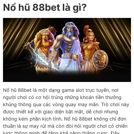
Nổ hũ 88bet là gì?
Nổ hũ 88bet là một dạng game slot trực tuyến, nơi
người chơi có cơ hội trúng những khoản tiền thưởng
khủng thông qua các vòng quay may mắn. Trò chơi này
được thiết kế với giao diện bắt mắt, dễ chơi nhưng
không kém phần kịch tính. Nổ hũ 88bet không chỉ đơn
thuần là sự may rủi mà còn đòi hỏi người chơi có chiến
lược thông minh để tăng khả năng thắng cược. Đây