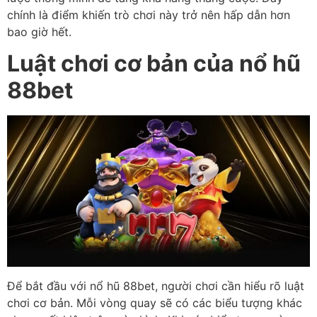
chính là điểm khiến trò chơi này trở nên hấp dẫn hơn
bao giờ hết.
Luật chơi cơ bản của nổ hũ
88bet
Để bắt đầu với nổ hũ 88bet, người chơi cần hiểu rõ luật
chơi cơ bản. Mỗi vòng quay sẽ có các biểu tượng khác