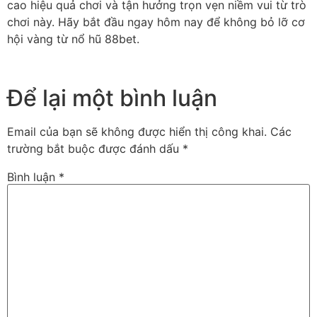
cao hiệu quả chơi và tận hưởng trọn vẹn niềm vui từ trò
chơi này. Hãy bắt đầu ngay hôm nay để không bỏ lỡ cơ
hội vàng từ nổ hũ 88bet.
Để lại một bình luận
Email của bạn sẽ không được hiển thị công khai.
Các
trường bắt buộc được đánh dấu
*
Bình luận
*