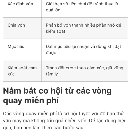
Xác định vốn
Giới hạn số tiền chơi để tránh thua lỗ
quá lớn
Chia vốn
Phân bổ vốn thành nhiều phần nhỏ để
kiểm soát
Mục tiêu
Đặt mục tiêu lợi nhuận và dừng khi đạt
được
Kiểm soát cảm
Tránh đặt cược theo cảm xúc, giữ vững
xúc
tâm lý
Nắm bắt cơ hội từ các vòng
quay miễn phí
Các vòng quay miễn phí là cơ hội tuyệt vời để bạn thử
vận may mà không tốn quá nhiều vốn. Để tận dụng hiệu
quả, bạn nên làm theo các bước sau: