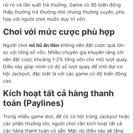
rủi ro và tần suất trả thưởng. Game có độ biến động
thấp thường trả thưởng nhỏ nhưng thường xuyên, phù
hợp với người chơi muốn duy trì vốn.
Chơi với mức cược phù hợp
Người chơi
nổ hũ ăn tiền
không nên đặt cược quá lớn
so với tổng số vốn. Nhiều chuyên gia khuyên rằng chỉ
nên đặt cược khoảng 1-2% tổng vốn cho mỗi lượt quay.
Điều này giúp mình có đủ số lượt quay để chờ đợi cơ
hội Jackpot, đặc biệt là với các game có độ biến động
cao.
Kích hoạt tất cả hàng thanh
toán (Paylines)
Trong nhiều game slot, để có cơ hội trúng Jackpot hoặc
các phần thưởng lớn, người chơi cần kích hoạt tất cả
các hàng thanh toán có sẵn. Mặc dù điều này sẽ tăng