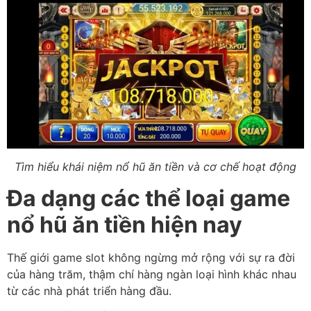
Tìm hiểu khái niệm nổ hũ ăn tiền và cơ chế hoạt động
Đa dạng các thể loại game
nổ hũ ăn tiền hiện nay
Thế giới game slot không ngừng mở rộng với sự ra đời
của hàng trăm, thậm chí hàng ngàn loại hình khác nhau
từ các nhà phát triển hàng đầu.