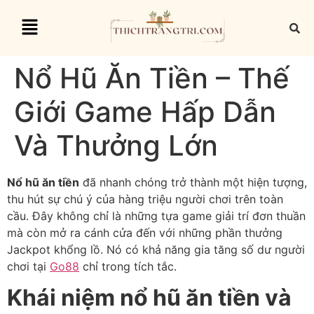
Nổ Hũ Ăn Tiền – Thế
Giới Game Hấp Dẫn
Và Thưởng Lớn
Nổ hũ ăn tiền
đã nhanh chóng trở thành một hiện tượng,
thu hút sự chú ý của hàng triệu người chơi trên toàn
cầu. Đây không chỉ là những tựa game giải trí đơn thuần
mà còn mở ra cánh cửa đến với những phần thưởng
Jackpot khổng lồ. Nó có khả năng gia tăng số dư người
chơi tại
Go88
chỉ trong tích tắc.
Khái niệm nổ hũ ăn tiền và