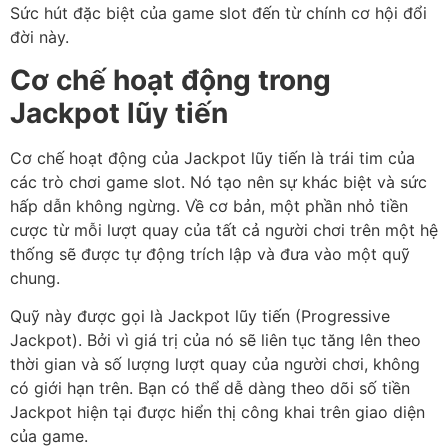
Sức hút đặc biệt của game slot đến từ chính cơ hội đổi
đời này.
Cơ chế hoạt động trong
Jackpot lũy tiến
Cơ chế hoạt động của Jackpot lũy tiến là trái tim của
các trò chơi game slot. Nó tạo nên sự khác biệt và sức
hấp dẫn không ngừng. Về cơ bản, một phần nhỏ tiền
cược từ mỗi lượt quay của tất cả người chơi trên một hệ
thống sẽ được tự động trích lập và đưa vào một quỹ
chung.
Quỹ này được gọi là Jackpot lũy tiến (Progressive
Jackpot). Bởi vì giá trị của nó sẽ liên tục tăng lên theo
thời gian và số lượng lượt quay của người chơi, không
có giới hạn trên. Bạn có thể dễ dàng theo dõi số tiền
Jackpot hiện tại được hiển thị công khai trên giao diện
của game.