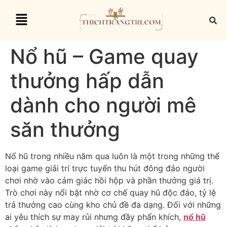
Nổ hũ – Game quay
thưởng hấp dẫn
dành cho người mê
săn thưởng
Nổ hũ trong nhiều năm qua luôn là một trong những thể
loại game giải trí trực tuyến thu hút đông đảo người
chơi nhờ vào cảm giác hồi hộp và phần thưởng giá trị.
Trò chơi này nổi bật nhờ cơ chế quay hũ độc đáo, tỷ lệ
trả thưởng cao cùng kho chủ đề đa dạng. Đối với những
ai yêu thích sự may rủi nhưng đầy phấn khích,
nổ hũ