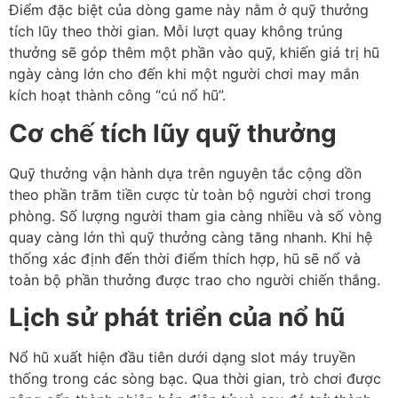
Điểm đặc biệt của dòng game này nằm ở quỹ thưởng
tích lũy theo thời gian. Mỗi lượt quay không trúng
thưởng sẽ góp thêm một phần vào quỹ, khiến giá trị hũ
ngày càng lớn cho đến khi một người chơi may mắn
kích hoạt thành công “cú nổ hũ”.
Cơ chế tích lũy quỹ thưởng
Quỹ thưởng vận hành dựa trên nguyên tắc cộng dồn
theo phần trăm tiền cược từ toàn bộ người chơi trong
phòng. Số lượng người tham gia càng nhiều và số vòng
quay càng lớn thì quỹ thưởng càng tăng nhanh. Khi hệ
thống xác định đến thời điểm thích hợp, hũ sẽ nổ và
toàn bộ phần thưởng được trao cho người chiến thắng.
Lịch sử phát triển của nổ hũ
Nổ hũ xuất hiện đầu tiên dưới dạng slot máy truyền
thống trong các sòng bạc. Qua thời gian, trò chơi được