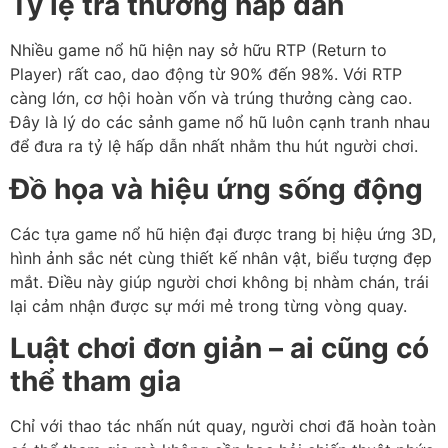
Tỷ lệ trả thưởng hấp dẫn
Nhiều game nổ hũ hiện nay sở hữu RTP (Return to
Player) rất cao, dao động từ 90% đến 98%. Với RTP
càng lớn, cơ hội hoàn vốn và trúng thưởng càng cao.
Đây là lý do các sảnh game nổ hũ luôn cạnh tranh nhau
để đưa ra tỷ lệ hấp dẫn nhất nhằm thu hút người chơi.
Đồ họa và hiệu ứng sống động
Các tựa game nổ hũ hiện đại được trang bị hiệu ứng 3D,
hình ảnh sắc nét cùng thiết kế nhân vật, biểu tượng đẹp
mắt. Điều này giúp người chơi không bị nhàm chán, trái
lại cảm nhận được sự mới mẻ trong từng vòng quay.
Luật chơi đơn giản – ai cũng có
thể tham gia
Chỉ với thao tác nhấn nút quay, người chơi đã hoàn toàn