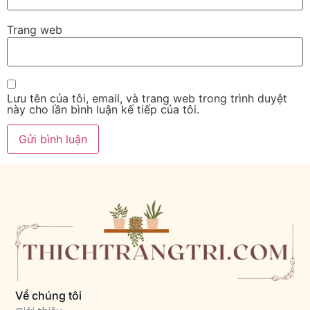
Trang web
Lưu tên của tôi, email, và trang web trong trình duyệt
này cho lần bình luận kế tiếp của tôi.
Về chúng tôi