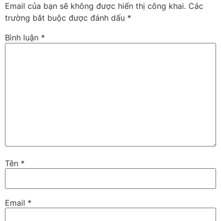
Email của bạn sẽ không được hiển thị công khai.
Các
trường bắt buộc được đánh dấu
*
Bình luận
*
Tên
*
Email
*