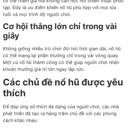
có thể tham gia mà không cần học hỏi chiến thuật phức
tạp. Đây là ưu điểm khiến nổ hũ phù hợp với mọi lứa
tuổi và mọi trình độ người chơi.
Cơ hội thắng lớn chỉ trong vài
giây
Không giống nhiều trò chơi đòi hỏi thời gian dài, nổ hũ
có thể mang lại phần thưởng chỉ trong vài vòng quay.
Một cú nổ hũ thành công có thể giúp người chơi nhận
khoản thưởng giá trị lớn ngay lập tức.
Các chủ đề nổ hũ được yêu
thích
Để đáp ứng sở thích đa dạng của người chơi, các nhà
phát triển đã tạo ra hàng trăm chủ đề với các phong
cách khác nhau.