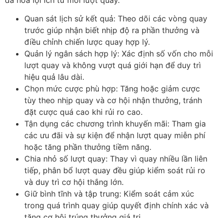
Quan sát lịch sử kết quả: Theo dõi các vòng quay
trước giúp nhận biết nhịp độ ra phần thưởng và
điều chỉnh chiến lược quay hợp lý.
Quản lý ngân sách hợp lý: Xác định số vốn cho mỗi
lượt quay và không vượt quá giới hạn để duy trì
hiệu quả lâu dài.
Chọn mức cược phù hợp: Tăng hoặc giảm cược
tùy theo nhịp quay và cơ hội nhận thưởng, tránh
đặt cược quá cao khi rủi ro cao.
Tận dụng các chương trình khuyến mãi: Tham gia
các ưu đãi và sự kiện để nhận lượt quay miễn phí
hoặc tăng phần thưởng tiềm năng.
Chia nhỏ số lượt quay: Thay vì quay nhiều lần liên
tiếp, phân bổ lượt quay đều giúp kiểm soát rủi ro
và duy trì cơ hội thắng lớn.
Giữ bình tĩnh và tập trung: Kiểm soát cảm xúc
trong quá trình quay giúp quyết định chính xác và
tăng cơ hội trúng thưởng giá trị.