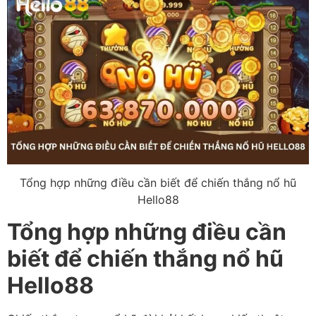
Tổng hợp những điều cần biết để chiến thắng nổ hũ
Hello88
Tổng hợp những điều cần
biết để chiến thắng nổ hũ
Hello88