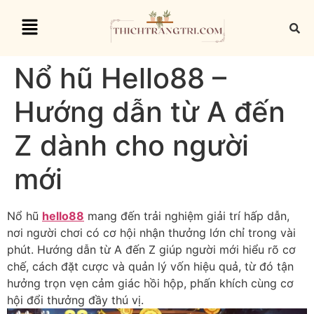
Nổ hũ Hello88 –
Hướng dẫn từ A đến
Z dành cho người
mới
Nổ hũ
hello88
mang đến trải nghiệm giải trí hấp dẫn,
nơi người chơi có cơ hội nhận thưởng lớn chỉ trong vài
phút. Hướng dẫn từ A đến Z giúp người mới hiểu rõ cơ
chế, cách đặt cược và quản lý vốn hiệu quả, từ đó tận
hưởng trọn vẹn cảm giác hồi hộp, phấn khích cùng cơ
hội đổi thưởng đầy thú vị.