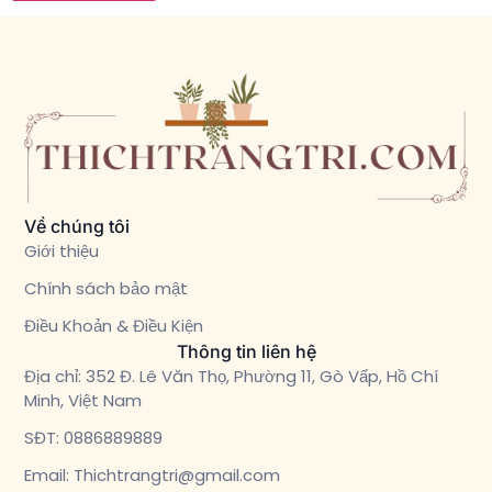
Về chúng tôi
Giới thiệu
Chính sách bảo mật
Điều Khoản & Điều Kiện
Thông tin liên hệ
Địa chỉ: 352 Đ. Lê Văn Thọ, Phường 11, Gò Vấp, Hồ Chí
Minh, Việt Nam
SĐT: 0886889889
Email: Thichtrangtri@gmail.com