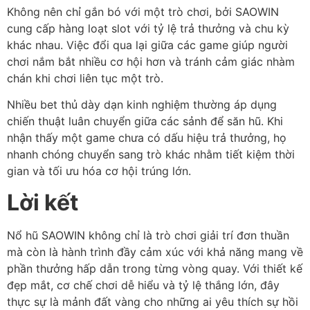
Không nên chỉ gắn bó với một trò chơi, bởi SAOWIN
cung cấp hàng loạt slot với tỷ lệ trả thưởng và chu kỳ
khác nhau. Việc đổi qua lại giữa các game giúp người
chơi nắm bắt nhiều cơ hội hơn và tránh cảm giác nhàm
chán khi chơi liên tục một trò.
Nhiều bet thủ dày dạn kinh nghiệm thường áp dụng
chiến thuật luân chuyển giữa các sảnh để săn hũ. Khi
nhận thấy một game chưa có dấu hiệu trả thưởng, họ
nhanh chóng chuyển sang trò khác nhằm tiết kiệm thời
gian và tối ưu hóa cơ hội trúng lớn.
Lời kết
Nổ hũ SAOWIN không chỉ là trò chơi giải trí đơn thuần
mà còn là hành trình đầy cảm xúc với khả năng mang về
phần thưởng hấp dẫn trong từng vòng quay. Với thiết kế
đẹp mắt, cơ chế chơi dễ hiểu và tỷ lệ thắng lớn, đây
thực sự là mảnh đất vàng cho những ai yêu thích sự hồi