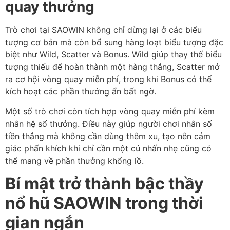
quay thưởng
Trò chơi tại SAOWIN không chỉ dừng lại ở các biểu
tượng cơ bản mà còn bổ sung hàng loạt biểu tượng đặc
biệt như Wild, Scatter và Bonus. Wild giúp thay thế biểu
tượng thiếu để hoàn thành một hàng thắng, Scatter mở
ra cơ hội vòng quay miễn phí, trong khi Bonus có thể
kích hoạt các phần thưởng ẩn bất ngờ.
Một số trò chơi còn tích hợp vòng quay miễn phí kèm
nhân hệ số thưởng. Điều này giúp người chơi nhân số
tiền thắng mà không cần dùng thêm xu, tạo nên cảm
giác phấn khích khi chỉ cần một cú nhấn nhẹ cũng có
thể mang về phần thưởng khổng lồ.
Bí mật trở thành bậc thầy
nổ hũ SAOWIN trong thời
gian ngắn