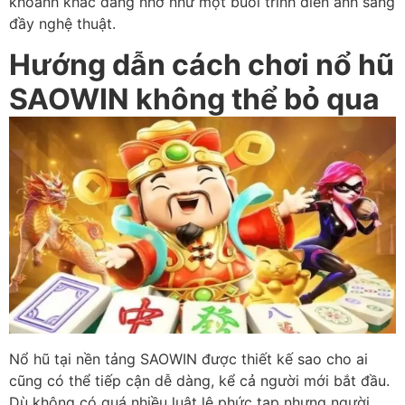
khoảnh khắc đáng nhớ như một buổi trình diễn ánh sáng
đầy nghệ thuật.
Hướng dẫn cách chơi nổ hũ
SAOWIN không thể bỏ qua
Nổ hũ tại nền tảng SAOWIN được thiết kế sao cho ai
cũng có thể tiếp cận dễ dàng, kể cả người mới bắt đầu.
Dù không có quá nhiều luật lệ phức tạp nhưng người