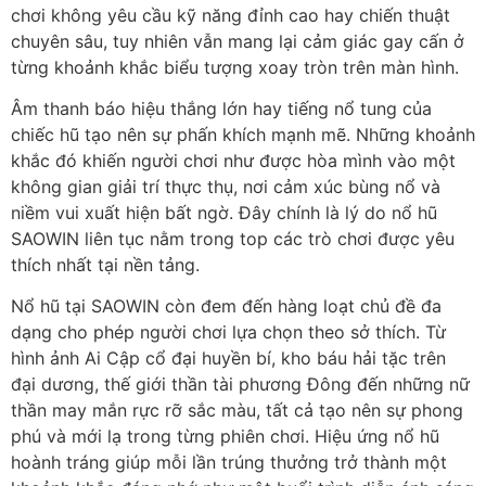
chơi không yêu cầu kỹ năng đỉnh cao hay chiến thuật
chuyên sâu, tuy nhiên vẫn mang lại cảm giác gay cấn ở
từng khoảnh khắc biểu tượng xoay tròn trên màn hình.
Âm thanh báo hiệu thắng lớn hay tiếng nổ tung của
chiếc hũ tạo nên sự phấn khích mạnh mẽ. Những khoảnh
khắc đó khiến người chơi như được hòa mình vào một
không gian giải trí thực thụ, nơi cảm xúc bùng nổ và
niềm vui xuất hiện bất ngờ. Đây chính là lý do nổ hũ
SAOWIN liên tục nằm trong top các trò chơi được yêu
thích nhất tại nền tảng.
Nổ hũ tại SAOWIN còn đem đến hàng loạt chủ đề đa
dạng cho phép người chơi lựa chọn theo sở thích. Từ
hình ảnh Ai Cập cổ đại huyền bí, kho báu hải tặc trên
đại dương, thế giới thần tài phương Đông đến những nữ
thần may mắn rực rỡ sắc màu, tất cả tạo nên sự phong
phú và mới lạ trong từng phiên chơi. Hiệu ứng nổ hũ
hoành tráng giúp mỗi lần trúng thưởng trở thành một