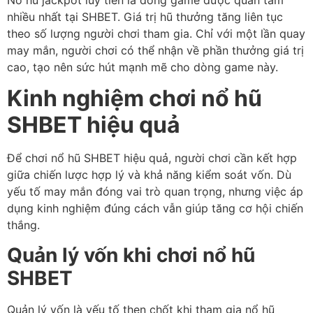
Nổ hũ jackpot lũy tiến là dòng game được quan tâm
nhiều nhất tại SHBET. Giá trị hũ thưởng tăng liên tục
theo số lượng người chơi tham gia. Chỉ với một lần quay
may mắn, người chơi có thể nhận về phần thưởng giá trị
cao, tạo nên sức hút mạnh mẽ cho dòng game này.
Kinh nghiệm chơi nổ hũ
SHBET hiệu quả
Để chơi nổ hũ SHBET hiệu quả, người chơi cần kết hợp
giữa chiến lược hợp lý và khả năng kiểm soát vốn. Dù
yếu tố may mắn đóng vai trò quan trọng, nhưng việc áp
dụng kinh nghiệm đúng cách vẫn giúp tăng cơ hội chiến
thắng.
Quản lý vốn khi chơi nổ hũ
SHBET
Quản lý vốn là yếu tố then chốt khi tham gia nổ hũ