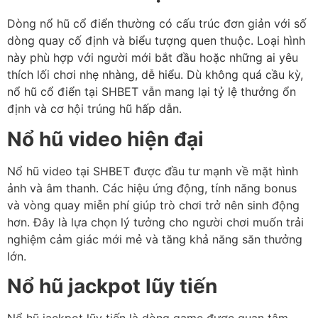
Dòng nổ hũ cổ điển thường có cấu trúc đơn giản với số
dòng quay cố định và biểu tượng quen thuộc. Loại hình
này phù hợp với người mới bắt đầu hoặc những ai yêu
thích lối chơi nhẹ nhàng, dễ hiểu. Dù không quá cầu kỳ,
nổ hũ cổ điển tại SHBET vẫn mang lại tỷ lệ thưởng ổn
định và cơ hội trúng hũ hấp dẫn.
Nổ hũ video hiện đại
Nổ hũ video tại SHBET được đầu tư mạnh về mặt hình
ảnh và âm thanh. Các hiệu ứng động, tính năng bonus
và vòng quay miễn phí giúp trò chơi trở nên sinh động
hơn. Đây là lựa chọn lý tưởng cho người chơi muốn trải
nghiệm cảm giác mới mẻ và tăng khả năng săn thưởng
lớn.
Nổ hũ jackpot lũy tiến