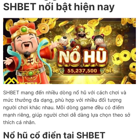
SHBET nổi bật hiện nay
SHBET mang đến nhiều dòng nổ hũ với cách chơi và
mức thưởng đa dạng, phù hợp với nhiều đối tượng
người chơi khác nhau. Mỗi dòng game đều có điểm
mạnh riêng, giúp người chơi dễ dàng lựa chọn theo sở
thích cá nhân.
Nổ hũ cổ điển tại SHBET