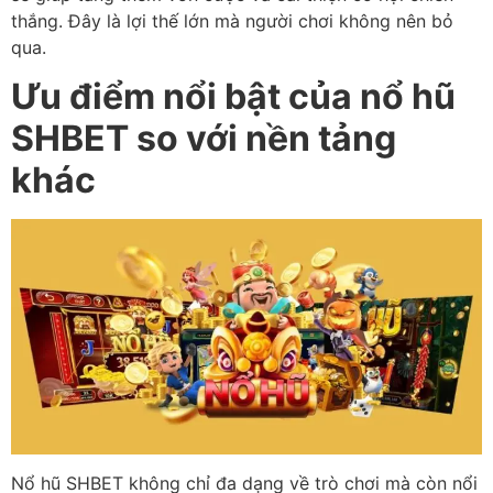
thắng. Đây là lợi thế lớn mà người chơi không nên bỏ
qua.
Ưu điểm nổi bật của nổ hũ
SHBET so với nền tảng
khác
Nổ hũ SHBET không chỉ đa dạng về trò chơi mà còn nổi