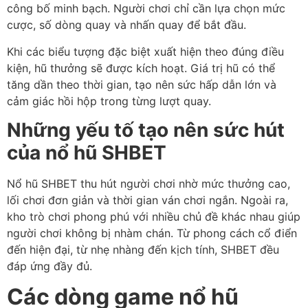
công bố minh bạch. Người chơi chỉ cần lựa chọn mức
cược, số dòng quay và nhấn quay để bắt đầu.
Khi các biểu tượng đặc biệt xuất hiện theo đúng điều
kiện, hũ thưởng sẽ được kích hoạt. Giá trị hũ có thể
tăng dần theo thời gian, tạo nên sức hấp dẫn lớn và
cảm giác hồi hộp trong từng lượt quay.
Những yếu tố tạo nên sức hút
của nổ hũ SHBET
Nổ hũ SHBET thu hút người chơi nhờ mức thưởng cao,
lối chơi đơn giản và thời gian ván chơi ngắn. Ngoài ra,
kho trò chơi phong phú với nhiều chủ đề khác nhau giúp
người chơi không bị nhàm chán. Từ phong cách cổ điển
đến hiện đại, từ nhẹ nhàng đến kịch tính, SHBET đều
đáp ứng đầy đủ.
Các dòng game nổ hũ