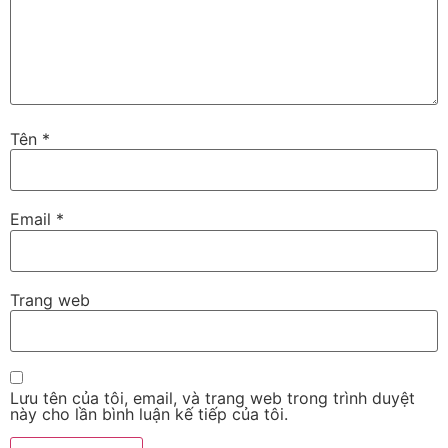
Tên
*
Email
*
Trang web
Lưu tên của tôi, email, và trang web trong trình duyệt
này cho lần bình luận kế tiếp của tôi.