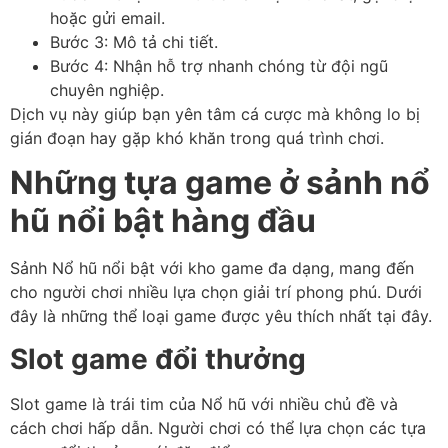
hoặc gửi email.
Bước 3: Mô tả chi tiết.
Bước 4: Nhận hỗ trợ nhanh chóng từ đội ngũ
chuyên nghiệp.
Dịch vụ này giúp bạn yên tâm cá cược mà không lo bị
gián đoạn hay gặp khó khăn trong quá trình chơi.
Những tựa game ở sảnh nổ
hũ nổi bật hàng đầu
Sảnh Nổ hũ nổi bật với kho game đa dạng, mang đến
cho người chơi nhiều lựa chọn giải trí phong phú. Dưới
đây là những thể loại game được yêu thích nhất tại đây.
Slot game đổi thưởng
Slot game là trái tim của Nổ hũ với nhiều chủ đề và
cách chơi hấp dẫn. Người chơi có thể lựa chọn các tựa