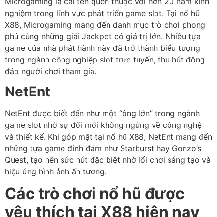
Microgaming là cái tên quen thuộc với hơn 20 năm kinh
nghiệm trong lĩnh vực phát triển game slot. Tại nổ hũ
X88, Microgaming mang đến danh mục trò chơi phong
phú cùng những giải Jackpot có giá trị lớn. Nhiều tựa
game của nhà phát hành này đã trở thành biểu tượng
trong ngành công nghiệp slot trực tuyến, thu hút đông
đảo người chơi tham gia.
NetEnt
NetEnt được biết đến như một “ông lớn” trong ngành
game slot nhờ sự đổi mới không ngừng về công nghệ
và thiết kế. Khi góp mặt tại nổ hũ X88, NetEnt mang đến
những tựa game đình đám như Starburst hay Gonzo’s
Quest, tạo nên sức hút đặc biệt nhờ lối chơi sáng tạo và
hiệu ứng hình ảnh ấn tượng.
Các trò chơi nổ hũ được
yêu thích tại X88 hiện nay