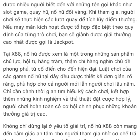
được nhiều người biết đến với những tên gọi khác như
slot game, quay hũ, nổ hũ đổi vàng. Khi tham gia, người
chơi sẽ thực hiện các lượt quay để tích lũy điểm thưởng.
Nếu may mắn kích hoạt được tổ hợp đặc biệt theo quy
định của từng trò chơi, bạn sẽ giành được giải thưởng
cao nhất được gọi là Jackpot.
Tại X88, nổ hũ được xem là một trong những sản phẩm
chủ lực, hội tụ hàng trăm, thậm chí hàng nghìn chủ đề
phong phú, từ cổ điển cho đến hiện đại. Luật chơi của
các game nổ hũ tại đây đều được thiết kế đơn giản, rõ
ràng, phù hợp cho cả người mới lẫn người chơi lâu năm.
Chỉ cần dành thời gian tìm hiểu kỹ cách chơi, kết hợp
thêm những kinh nghiệm và thủ thuật đặt cược hợp lý,
người chơi hoàn toàn có cơ hội chinh phục những khoản
thưởng giá trị cao.
Không chỉ dừng lại ở yếu tố giải trí, nổ hũ X88 còn mang
đến cảm giác an tâm cho người tham gia nhờ cơ chế trả