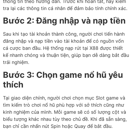
thông tin theo hướng dẫn. Trước khi hoàn tất, hãy kiểm
tra lại các thông tin cá nhân để đảm bảo tính chính xác.
Bước 2: Đăng nhập và nạp tiền
Sau khi tạo tài khoản thành công, người chơi tiến hành
đăng nhập và nạp tiền vào tài khoản để có nguồn vốn
cá cược ban đầu. Hệ thống nạp rút tại X88 được thiết
kế nhanh chóng và thuận tiện, giúp bạn dễ dàng bắt đầu
trải nghiệm.
Bước 3: Chọn game nổ hũ yêu
thích
Tại giao diện chính, người chơi chọn mục Slot game và
tìm kiếm trò chơi nổ hũ phù hợp với sở thích cũng như
kinh nghiệm của mình. Mỗi game sẽ có số lượng cột và
biểu tượng khác nhau tùy theo chủ đề. Khi đã sẵn sàng,
bạn chỉ cần nhấn nút Spin hoặc Quay để bắt đầu.