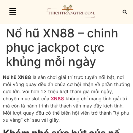
Nổ hũ XN88 – chinh
phục jackpot cực
khủng mỗi ngày
Nổ hũ XN88
là sân chơi giải trí trực tuyến nổi bật, nơi
mỗi vòng quay đều ẩn chứa cơ hội nhận về phần thưởng
cực lớn. Với hơn 1,3 triệu lượt tham gia mỗi ngày,
chuyên mục slot của
XN88
không chỉ mang tính giải trí
mà còn là hành trình thử thách vận may đầy kịch tính.
Mỗi lượt quay đều có thể biến hội viên trở thành “tỷ phú
xu vàng” chỉ sau vài giây.