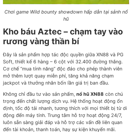
Chơi game Wild bounty showdown hấp dẫn tại sảnh nổ
hũ
Kho báu Aztec – chạm tay vào
rương vàng thần bí
Đây là sản phẩm hợp tác độc quyền giữa XN88 và PG
Soft, thiết kế 6 hàng – 6 cột với 32.400 đường thắng.
Cơ chế “mua tính năng” độc đáo cho phép thành viên
mở thêm lượt quay miễn phí, tăng khả năng chạm
jackpot và thưởng nhân bốn lần giá trị ban đầu.
Không chỉ đầu tư vào sản phẩm,
nổ hũ XN88
còn chú
trọng đến chất lượng dịch vụ. Hệ thống hoạt động ổn
định, tốc độ tải nhanh, tương thích với mọi thiết bị từ di
động đến máy tính. Trung tâm hỗ trợ hoạt động 24/7,
luôn sẵn sàng giải đáp và hỗ trợ các vấn đề liên quan
đến tài khoản, thanh toán, hay sự kiện khuyến mãi.