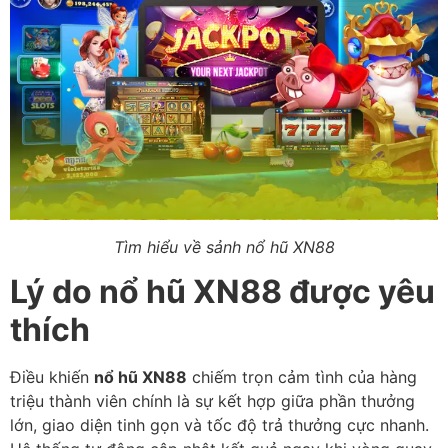
Tìm hiểu về sảnh nổ hũ XN88
Lý do nổ hũ XN88 được yêu
thích
Điều khiến
nổ hũ XN88
chiếm trọn cảm tình của hàng
triệu thành viên chính là sự kết hợp giữa phần thưởng
lớn, giao diện tinh gọn và tốc độ trả thưởng cực nhanh.