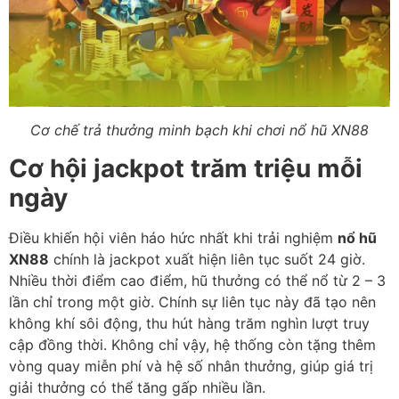
Cơ chế trả thưởng minh bạch khi chơi nổ hũ XN88
Cơ hội jackpot trăm triệu mỗi
ngày
Điều khiến hội viên háo hức nhất khi trải nghiệm
nổ hũ
XN88
chính là jackpot xuất hiện liên tục suốt 24 giờ.
Nhiều thời điểm cao điểm, hũ thưởng có thể nổ từ 2 – 3
lần chỉ trong một giờ. Chính sự liên tục này đã tạo nên
không khí sôi động, thu hút hàng trăm nghìn lượt truy
cập đồng thời. Không chỉ vậy, hệ thống còn tặng thêm
vòng quay miễn phí và hệ số nhân thưởng, giúp giá trị
giải thưởng có thể tăng gấp nhiều lần.