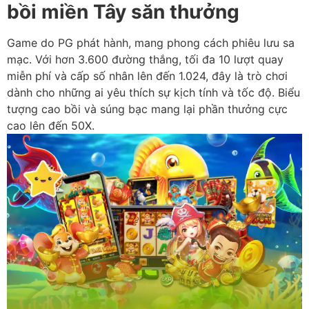
bồi miền Tây săn thưởng
Game do PG phát hành, mang phong cách phiêu lưu sa
mạc. Với hơn 3.600 đường thắng, tối đa 10 lượt quay
miễn phí và cấp số nhân lên đến 1.024, đây là trò chơi
dành cho những ai yêu thích sự kịch tính và tốc độ. Biểu
tượng cao bồi và súng bạc mang lại phần thưởng cực
cao lên đến 50X.