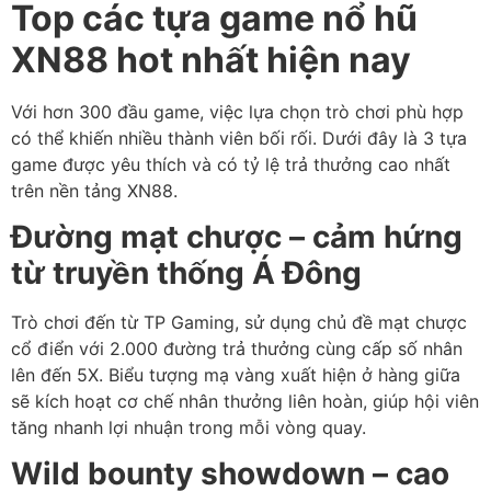
Top các tựa game nổ hũ
XN88 hot nhất hiện nay
Với hơn 300 đầu game, việc lựa chọn trò chơi phù hợp
có thể khiến nhiều thành viên bối rối. Dưới đây là 3 tựa
game được yêu thích và có tỷ lệ trả thưởng cao nhất
trên nền tảng XN88.
Đường mạt chược – cảm hứng
từ truyền thống Á Đông
Trò chơi đến từ TP Gaming, sử dụng chủ đề mạt chược
cổ điển với 2.000 đường trả thưởng cùng cấp số nhân
lên đến 5X. Biểu tượng mạ vàng xuất hiện ở hàng giữa
sẽ kích hoạt cơ chế nhân thưởng liên hoàn, giúp hội viên
tăng nhanh lợi nhuận trong mỗi vòng quay.
Wild bounty showdown – cao