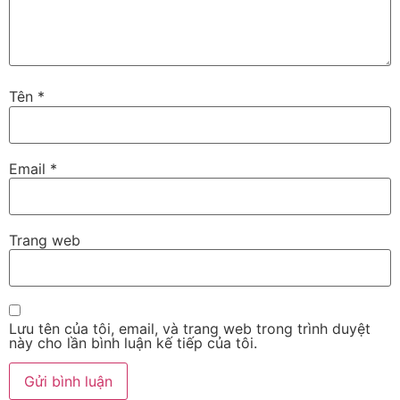
Tên
*
Email
*
Trang web
Lưu tên của tôi, email, và trang web trong trình duyệt
này cho lần bình luận kế tiếp của tôi.