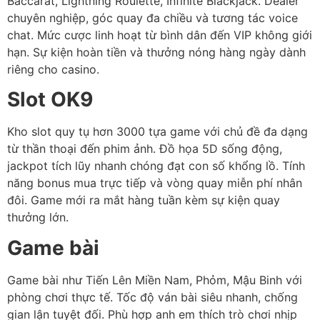
Baccarat, Lightning Roulette, Infinite Blackjack. Dealer
chuyên nghiệp, góc quay đa chiều và tương tác voice
chat. Mức cược linh hoạt từ bình dân đến VIP không giới
hạn. Sự kiện hoàn tiền và thưởng nóng hàng ngày dành
riêng cho casino.
Slot OK9
Kho slot quy tụ hơn 3000 tựa game với chủ đề đa dạng
từ thần thoại đến phim ảnh. Đồ họa 5D sống động,
jackpot tích lũy nhanh chóng đạt con số khổng lồ. Tính
năng bonus mua trực tiếp và vòng quay miễn phí nhân
đôi. Game mới ra mắt hàng tuần kèm sự kiện quay
thưởng lớn.
Game bài
Game bài như Tiến Lên Miền Nam, Phỏm, Mậu Binh với
phòng chơi thực tế. Tốc độ ván bài siêu nhanh, chống
gian lận tuyệt đối. Phù hợp anh em thích trò chơi nhịp