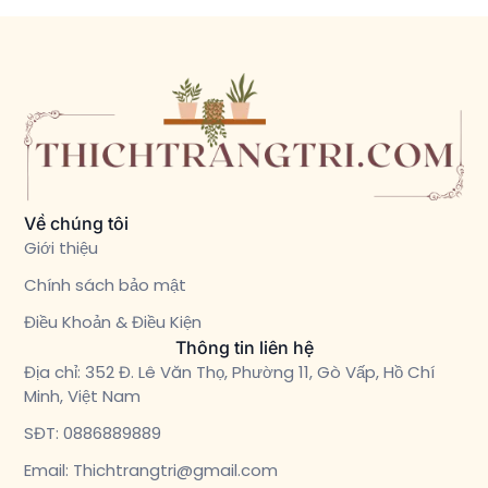
Về chúng tôi
Giới thiệu
Chính sách bảo mật
Điều Khoản & Điều Kiện
Thông tin liên hệ
Địa chỉ: 352 Đ. Lê Văn Thọ, Phường 11, Gò Vấp, Hồ Chí
Minh, Việt Nam
SĐT: 0886889889
Email: Thichtrangtri@gmail.com