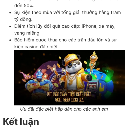
đến 50%.
Sự kiện theo mùa với tổng giải thưởng hàng trăm
tỷ đồng.
Điểm tích lũy đổi quà cao cấp: iPhone, xe máy,
vàng miếng.
Bảo hiểm cược thua cho các trận đấu lớn và sự
kiện casino đặc biệt.
Ưu đãi đặc biệt hấp dẫn cho các anh em
Kết luận