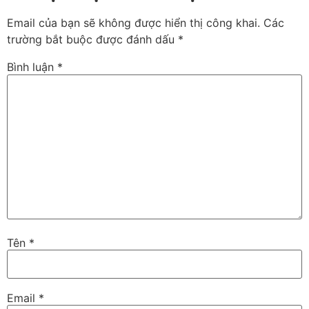
Email của bạn sẽ không được hiển thị công khai.
Các
trường bắt buộc được đánh dấu
*
Bình luận
*
Tên
*
Email
*