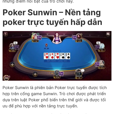
những điểm nổi bật của trò chơi này.
Poker Sunwin – Nền tảng
poker trực tuyến hấp dẫn
Poker Sunwin là phiên bản Poker trực tuyến được tích
hợp trên cổng game Sunwin. Trò chơi được phát triển
dựa trên luật Poker phổ biến trên thế giới và được tối
ưu để phù hợp với nền tảng trực tuyến.