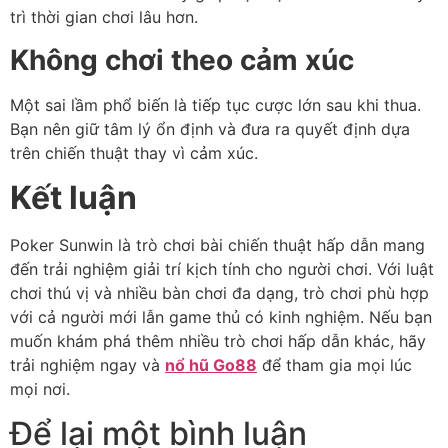
trì thời gian chơi lâu hơn.
Không chơi theo cảm xúc
Một sai lầm phổ biến là tiếp tục cược lớn sau khi thua.
Bạn nên giữ tâm lý ổn định và đưa ra quyết định dựa
trên chiến thuật thay vì cảm xúc.
Kết luận
Poker Sunwin là trò chơi bài chiến thuật hấp dẫn mang
đến trải nghiệm giải trí kịch tính cho người chơi. Với luật
chơi thú vị và nhiều bàn chơi đa dạng, trò chơi phù hợp
với cả người mới lẫn game thủ có kinh nghiệm. Nếu bạn
muốn khám phá thêm nhiều trò chơi hấp dẫn khác, hãy
trải nghiệm ngay và
nổ hũ Go88
để tham gia mọi lúc
mọi nơi.
Để lại một bình luận