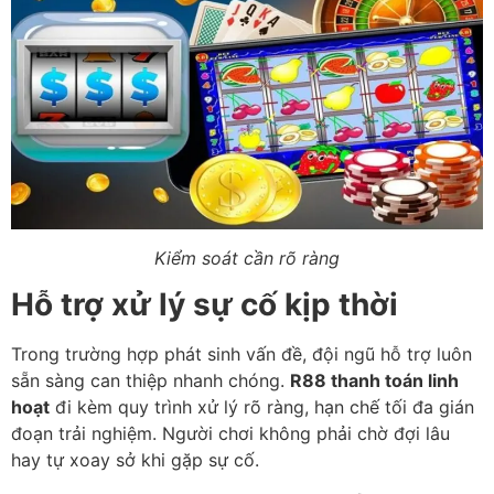
Kiểm soát cần rõ ràng
Hỗ trợ xử lý sự cố kịp thời
Trong trường hợp phát sinh vấn đề, đội ngũ hỗ trợ luôn
sẵn sàng can thiệp nhanh chóng.
R88 thanh toán linh
hoạt
đi kèm quy trình xử lý rõ ràng, hạn chế tối đa gián
đoạn trải nghiệm. Người chơi không phải chờ đợi lâu
hay tự xoay sở khi gặp sự cố.