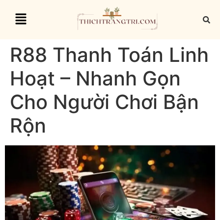
R88 Thanh Toán Linh
Hoạt – Nhanh Gọn
Cho Người Chơi Bận
Rộn