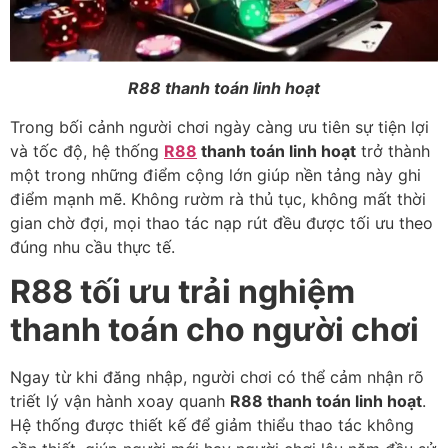
R88 thanh toán linh hoạt
Trong bối cảnh người chơi ngày càng ưu tiên sự tiện lợi
và tốc độ, hệ thống
R88
thanh toán linh hoạt
trở thành
một trong những điểm cộng lớn giúp nền tảng này ghi
điểm mạnh mẽ. Không rườm rà thủ tục, không mất thời
gian chờ đợi, mọi thao tác nạp rút đều được tối ưu theo
đúng nhu cầu thực tế.
R88 tối ưu trải nghiệm
thanh toán cho người chơi
Ngay từ khi đăng nhập, người chơi có thể cảm nhận rõ
triết lý vận hành xoay quanh
R88 thanh toán linh hoạt
.
Hệ thống được thiết kế để giảm thiểu thao tác không