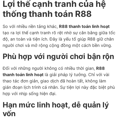
Lợi thế cạnh tranh của hệ
thống thanh toán R88
So với nhiều nền tảng khác,
R88 thanh toán linh hoạt
tạo ra lợi thế cạnh tranh rõ rệt nhờ sự cân bằng giữa tốc
độ, an toàn và tiện ích. Đây là yếu tố giúp R88 giữ chân
người chơi và mở rộng cộng đồng một cách bền vững.
Phù hợp với người chơi bận rộn
Đối với những người không có nhiều thời gian,
R88
thanh toán linh hoạt
là giải pháp lý tưởng. Chỉ với vài
thao tác đơn giản, giao dịch đã hoàn tất, không làm
gián đoạn lịch trình cá nhân. Sự tiện lợi này đặc biệt phù
hợp với nhịp sống hiện đại.
Hạn mức linh hoạt, dễ quản lý
vốn