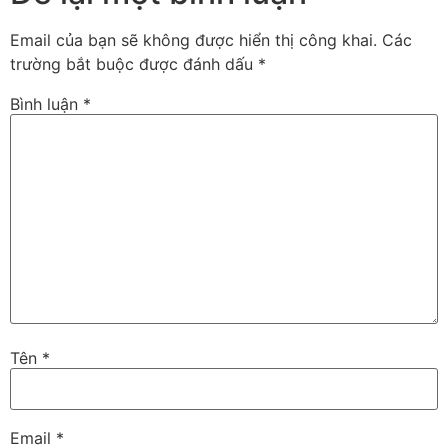
Email của bạn sẽ không được hiển thị công khai.
Các
trường bắt buộc được đánh dấu
*
Bình luận
*
Tên
*
Email
*