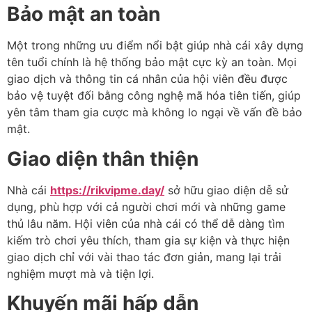
Bảo mật an toàn
Một trong những ưu điểm nổi bật giúp nhà cái xây dựng
tên tuổi chính là hệ thống bảo mật cực kỳ an toàn. Mọi
giao dịch và thông tin cá nhân của hội viên đều được
bảo vệ tuyệt đối bằng công nghệ mã hóa tiên tiến, giúp
yên tâm tham gia cược mà không lo ngại về vấn đề bảo
mật.
Giao diện thân thiện
Nhà cái
https://rikvipme.day/
sở hữu giao diện dễ sử
dụng, phù hợp với cả người chơi mới và những game
thủ lâu năm. Hội viên của nhà cái có thể dễ dàng tìm
kiếm trò chơi yêu thích, tham gia sự kiện và thực hiện
giao dịch chỉ với vài thao tác đơn giản, mang lại trải
nghiệm mượt mà và tiện lợi.
Khuyến mãi hấp dẫn