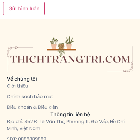
Về chúng tôi
Giới thiệu
Chính sách bảo mật
Điều Khoản & Điều Kiện
Thông tin liên hệ
Địa chỉ: 352 Đ. Lê Văn Thọ, Phường 11, Gò Vấp, Hồ Chí
Minh, Việt Nam
SĐT: 0886889889