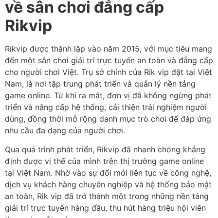
về sân chơi đẳng cấp
Rikvip
Rikvip được thành lập vào năm 2015, với mục tiêu mang
đến một sân chơi giải trí trực tuyến an toàn và đẳng cấp
cho người chơi Việt. Trụ sở chính của Rik vip đặt tại Việt
Nam, là nơi tập trung phát triển và quản lý nền tảng
game online. Từ khi ra mắt, đơn vị đã không ngừng phát
triển và nâng cấp hệ thống, cải thiện trải nghiệm người
dùng, đồng thời mở rộng danh mục trò chơi để đáp ứng
nhu cầu đa dạng của người chơi.
Qua quá trình phát triển, Rikvip đã nhanh chóng khẳng
định được vị thế của mình trên thị trường game online
tại Việt Nam. Nhờ vào sự đổi mới liên tục về công nghệ,
dịch vụ khách hàng chuyên nghiệp và hệ thống bảo mật
an toàn, Rik vip đã trở thành một trong những nền tảng
giải trí trực tuyến hàng đầu, thu hút hàng triệu hội viên