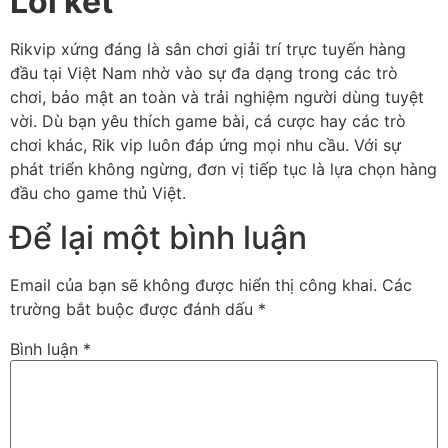
Lời kết
Rikvip xứng đáng là sân chơi giải trí trực tuyến hàng
đầu tại Việt Nam nhờ vào sự đa dạng trong các trò
chơi, bảo mật an toàn và trải nghiệm người dùng tuyệt
vời. Dù bạn yêu thích game bài, cá cược hay các trò
chơi khác, Rik vip luôn đáp ứng mọi nhu cầu. Với sự
phát triển không ngừng, đơn vị tiếp tục là lựa chọn hàng
đầu cho game thủ Việt.
Để lại một bình luận
Email của bạn sẽ không được hiển thị công khai.
Các
trường bắt buộc được đánh dấu
*
Bình luận
*