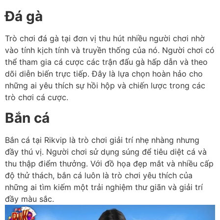
Đá gà
Trò chơi đá gà tại đơn vị thu hút nhiều người chơi nhờ
vào tính kịch tính và truyền thống của nó. Người chơi có
thể tham gia cá cược các trận đấu gà hấp dẫn và theo
dõi diễn biến trực tiếp. Đây là lựa chọn hoàn hảo cho
những ai yêu thích sự hồi hộp và chiến lược trong các
trò chơi cá cược.
Bắn cá
Bắn cá tại Rikvip là trò chơi giải trí nhẹ nhàng nhưng
đầy thú vị. Người chơi sử dụng súng để tiêu diệt cá và
thu thập điểm thưởng. Với đồ họa đẹp mắt và nhiều cấp
độ thử thách, bắn cá luôn là trò chơi yêu thích của
những ai tìm kiếm một trải nghiệm thư giãn và giải trí
đầy màu sắc.