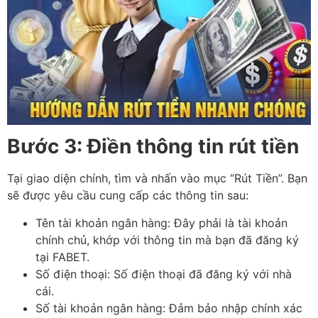
Bước 3: Điền thông tin rút tiền
Tại giao diện chính, tìm và nhấn vào mục “Rút Tiền”. Bạn
sẽ được yêu cầu cung cấp các thông tin sau:
Tên tài khoản ngân hàng: Đây phải là tài khoản
chính chủ, khớp với thông tin mà bạn đã đăng ký
tại FABET.
Số điện thoại: Số điện thoại đã đăng ký với nhà
cái.
Số tài khoản ngân hàng: Đảm bảo nhập chính xác