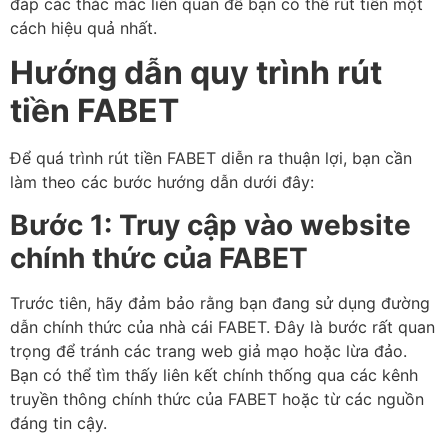
đáp các thắc mắc liên quan để bạn có thể rút tiền một
cách hiệu quả nhất.
Hướng dẫn quy trình rút
tiền FABET
Để quá trình rút tiền FABET diễn ra thuận lợi, bạn cần
làm theo các bước hướng dẫn dưới đây:
Bước 1: Truy cập vào website
chính thức của FABET
Trước tiên, hãy đảm bảo rằng bạn đang sử dụng đường
dẫn chính thức của nhà cái FABET. Đây là bước rất quan
trọng để tránh các trang web giả mạo hoặc lừa đảo.
Bạn có thể tìm thấy liên kết chính thống qua các kênh
truyền thông chính thức của FABET hoặc từ các nguồn
đáng tin cậy.