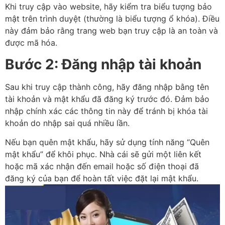
Khi truy cập vào website, hãy kiểm tra biểu tượng bảo
mật trên trình duyệt (thường là biểu tượng ổ khóa). Điều
này đảm bảo rằng trang web bạn truy cập là an toàn và
được mã hóa.
Bước 2: Đăng nhập tài khoản
Sau khi truy cập thành công, hãy đăng nhập bằng tên
tài khoản và mật khẩu đã đăng ký trước đó. Đảm bảo
nhập chính xác các thông tin này để tránh bị khóa tài
khoản do nhập sai quá nhiều lần.
Nếu bạn quên mật khẩu, hãy sử dụng tính năng “Quên
mật khẩu” để khôi phục. Nhà cái sẽ gửi một liên kết
hoặc mã xác nhận đến email hoặc số điện thoại đã
đăng ký của bạn để hoàn tất việc đặt lại mật khẩu.