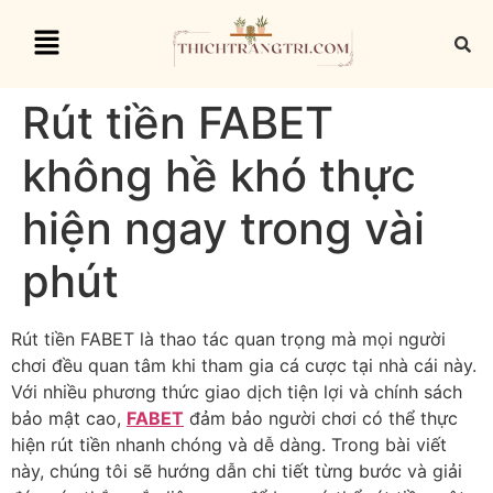
Rút tiền FABET
không hề khó thực
hiện ngay trong vài
phút
Rút tiền FABET là thao tác quan trọng mà mọi người
chơi đều quan tâm khi tham gia cá cược tại nhà cái này.
Với nhiều phương thức giao dịch tiện lợi và chính sách
bảo mật cao,
FABET
đảm bảo người chơi có thể thực
hiện rút tiền nhanh chóng và dễ dàng. Trong bài viết
này, chúng tôi sẽ hướng dẫn chi tiết từng bước và giải