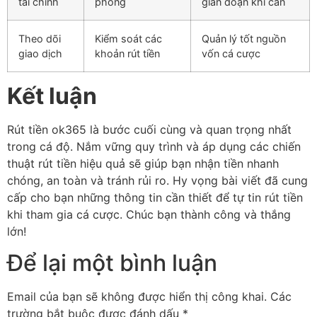
tài chính
phòng
gián đoạn khi cần
Theo dõi
Kiểm soát các
Quản lý tốt nguồn
giao dịch
khoản rút tiền
vốn cá cược
Kết luận
Rút tiền ok365 là bước cuối cùng và quan trọng nhất
trong cá độ. Nắm vững quy trình và áp dụng các chiến
thuật rút tiền hiệu quả sẽ giúp bạn nhận tiền nhanh
chóng, an toàn và tránh rủi ro. Hy vọng bài viết đã cung
cấp cho bạn những thông tin cần thiết để tự tin rút tiền
khi tham gia cá cược. Chúc bạn thành công và thắng
lớn!
Để lại một bình luận
Email của bạn sẽ không được hiển thị công khai.
Các
trường bắt buộc được đánh dấu
*