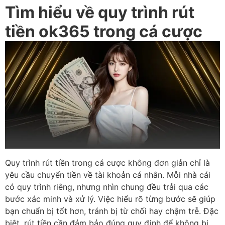
Tìm hiểu về quy trình rút
tiền ok365 trong cá cược
Quy trình rút tiền trong cá cược không đơn giản chỉ là
yêu cầu chuyển tiền về tài khoản cá nhân. Mỗi nhà cái
có quy trình riêng, nhưng nhìn chung đều trải qua các
bước xác minh và xử lý. Việc hiểu rõ từng bước sẽ giúp
bạn chuẩn bị tốt hơn, tránh bị từ chối hay chậm trễ. Đặc
biệt, rút tiền cần đảm bảo đúng quy định để không bị