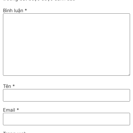
Bình luận
*
Tên
*
Email
*