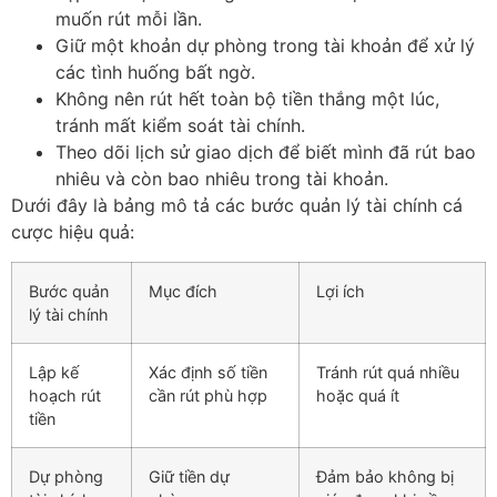
muốn rút mỗi lần.
Giữ một khoản dự phòng trong tài khoản để xử lý
các tình huống bất ngờ.
Không nên rút hết toàn bộ tiền thắng một lúc,
tránh mất kiểm soát tài chính.
Theo dõi lịch sử giao dịch để biết mình đã rút bao
nhiêu và còn bao nhiêu trong tài khoản.
Dưới đây là bảng mô tả các bước quản lý tài chính cá
cược hiệu quả:
Bước quản
Mục đích
Lợi ích
lý tài chính
Lập kế
Xác định số tiền
Tránh rút quá nhiều
hoạch rút
cần rút phù hợp
hoặc quá ít
tiền
Dự phòng
Giữ tiền dự
Đảm bảo không bị