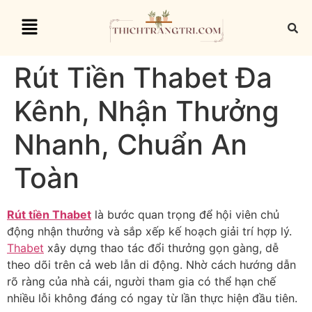
Rút Tiền Thabet Đa
Kênh, Nhận Thưởng
Nhanh, Chuẩn An
Toàn
Rút tiền Thabet
là bước quan trọng để hội viên chủ
động nhận thưởng và sắp xếp kế hoạch giải trí hợp lý.
Thabet
xây dựng thao tác đổi thưởng gọn gàng, dễ
theo dõi trên cả web lẫn di động. Nhờ cách hướng dẫn
rõ ràng của nhà cái, người tham gia có thể hạn chế
nhiều lỗi không đáng có ngay từ lần thực hiện đầu tiên.