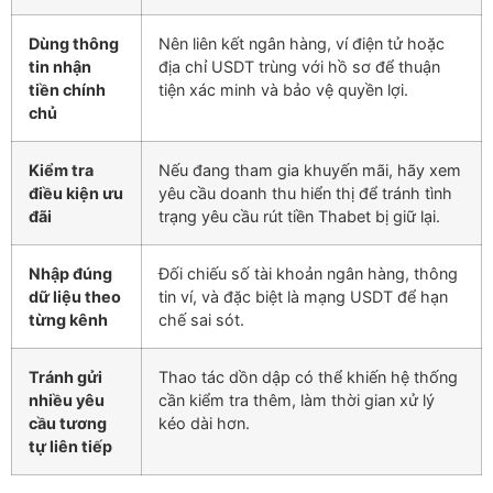
Dùng thông
Nên liên kết ngân hàng, ví điện tử hoặc
tin nhận
địa chỉ USDT trùng với hồ sơ để thuận
tiền chính
tiện xác minh và bảo vệ quyền lợi.
chủ
Kiểm tra
Nếu đang tham gia khuyến mãi, hãy xem
điều kiện ưu
yêu cầu doanh thu hiển thị để tránh tình
đãi
trạng yêu cầu rút tiền Thabet bị giữ lại.
Nhập đúng
Đối chiếu số tài khoản ngân hàng, thông
dữ liệu theo
tin ví, và đặc biệt là mạng USDT để hạn
từng kênh
chế sai sót.
Tránh gửi
Thao tác dồn dập có thể khiến hệ thống
nhiều yêu
cần kiểm tra thêm, làm thời gian xử lý
cầu tương
kéo dài hơn.
tự liên tiếp