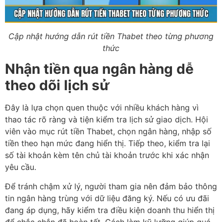
Cập nhật hướng dẫn rút tiền Thabet theo từng phương
thức
Nhận tiền qua ngân hàng dễ
theo dõi lịch sử
Đây là lựa chọn quen thuộc với nhiều khách hàng vì
thao tác rõ ràng và tiện kiểm tra lịch sử giao dịch. Hội
viên vào mục rút tiền Thabet, chọn ngân hàng, nhập số
tiền theo hạn mức đang hiển thị. Tiếp theo, kiểm tra lại
số tài khoản kèm tên chủ tài khoản trước khi xác nhận
yêu cầu.
Để tránh chậm xử lý, người tham gia nên đảm bảo thông
tin ngân hàng trùng với dữ liệu đăng ký. Nếu có ưu đãi
đang áp dụng, hãy kiểm tra điều kiện doanh thu hiển thị
để chắc chắn đã hoàn tất. Cách làm kỹ lưỡng giúp quá