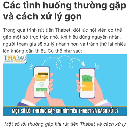
Các tình huống thường gặp
và cách xử lý gọn
Trong quá trình rút tiền Thabet, đôi lúc hội viên có thể
gặp một số trục trặc nhỏ. Khi hiểu đúng nguyên nhân,
người tham gia sẽ xử lý nhanh hơn và tránh thử lại nhiều
lần không cần thiết. Cụ thể như sau:
Một số lỗi thường gặp khi rút tiền Thabet và cách xử lý