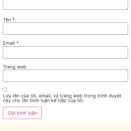
Tên
*
Email
*
Trang web
Lưu tên của tôi, email, và trang web trong trình duyệt
này cho lần bình luận kế tiếp của tôi.