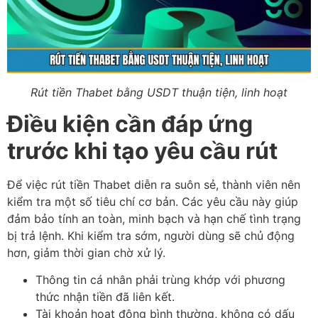
Rút tiền Thabet bằng USDT thuận tiện, linh hoạt
Điều kiện cần đáp ứng
trước khi tạo yêu cầu rút
Để việc rút tiền Thabet diễn ra suôn sẻ, thành viên nên
kiểm tra một số tiêu chí cơ bản. Các yêu cầu này giúp
đảm bảo tính an toàn, minh bạch và hạn chế tình trạng
bị trả lệnh. Khi kiểm tra sớm, người dùng sẽ chủ động
hơn, giảm thời gian chờ xử lý.
Thông tin cá nhân phải trùng khớp với phương
thức nhận tiền đã liên kết.
Tài khoản hoạt động bình thường, không có dấu