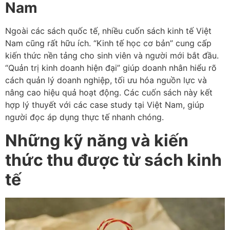
Nam
Ngoài các sách quốc tế, nhiều cuốn sách kinh tế Việt
Nam cũng rất hữu ích. “Kinh tế học cơ bản” cung cấp
kiến thức nền tảng cho sinh viên và người mới bắt đầu.
“Quản trị kinh doanh hiện đại” giúp doanh nhân hiểu rõ
cách quản lý doanh nghiệp, tối ưu hóa nguồn lực và
nâng cao hiệu quả hoạt động. Các cuốn sách này kết
hợp lý thuyết với các case study tại Việt Nam, giúp
người đọc áp dụng thực tế nhanh chóng.
Những kỹ năng và kiến
thức thu được từ sách kinh
tế