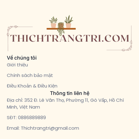
Về chúng tôi
Giới thiệu
Chính sách bảo mật
Điều Khoản & Điều Kiện
Thông tin liên hệ
Địa chỉ: 352 Đ. Lê Văn Thọ, Phường 11, Gò Vấp, Hồ Chí
Minh, Việt Nam
SĐT: 0886889889
Email: Thichtrangtri@gmail.com