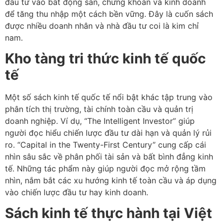
đầu tư vào bất động sản, chứng khoán và kinh doanh
để tăng thu nhập một cách bền vững. Đây là cuốn sách
được nhiều doanh nhân và nhà đầu tư coi là kim chỉ
nam.
Kho tàng tri thức kinh tế quốc
tế
Một số sách kinh tế quốc tế nổi bật khác tập trung vào
phân tích thị trường, tài chính toàn cầu và quản trị
doanh nghiệp. Ví dụ, “The Intelligent Investor” giúp
người đọc hiểu chiến lược đầu tư dài hạn và quản lý rủi
ro. “Capital in the Twenty-First Century” cung cấp cái
nhìn sâu sắc về phân phối tài sản và bất bình đẳng kinh
tế. Những tác phẩm này giúp người đọc mở rộng tầm
nhìn, nắm bắt các xu hướng kinh tế toàn cầu và áp dụng
vào chiến lược đầu tư hay kinh doanh.
Sách kinh tế thực hành tại Việt