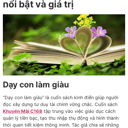
nổi bật và giá trị
Dạy con làm giàu
“Dạy con làm giàu” là cuốn sách kinh điển giúp người
đọc xây dựng tư duy tài chính vững chắc. Cuốn sách
Khuyến Mãi C168
tập trung vào việc giáo dục cách
quản lý tiền bạc, tạo thu nhập thụ động và hình thành
thói quen tiết kiệm thông minh. Tác giả chia sẻ những