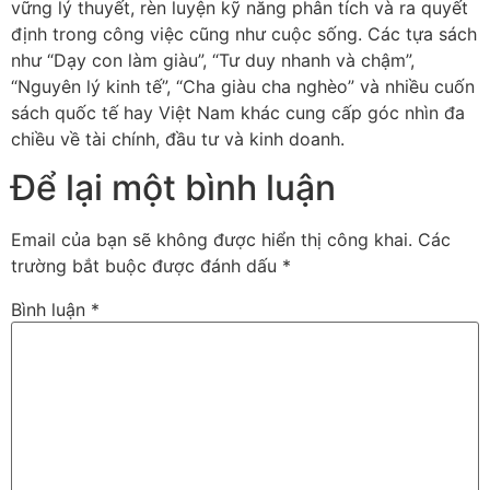
vững lý thuyết, rèn luyện kỹ năng phân tích và ra quyết
định trong công việc cũng như cuộc sống. Các tựa sách
như “Dạy con làm giàu”, “Tư duy nhanh và chậm”,
“Nguyên lý kinh tế”, “Cha giàu cha nghèo” và nhiều cuốn
sách quốc tế hay Việt Nam khác cung cấp góc nhìn đa
chiều về tài chính, đầu tư và kinh doanh.
Để lại một bình luận
Email của bạn sẽ không được hiển thị công khai.
Các
trường bắt buộc được đánh dấu
*
Bình luận
*