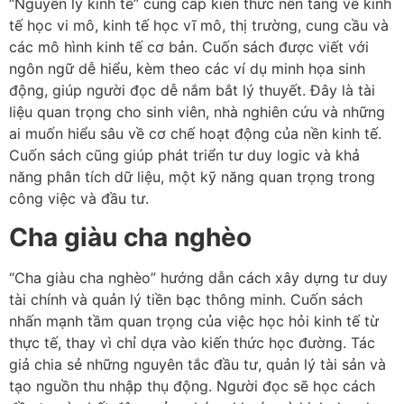
“Nguyên lý kinh tế” cung cấp kiến thức nền tảng về kinh
tế học vi mô, kinh tế học vĩ mô, thị trường, cung cầu và
các mô hình kinh tế cơ bản. Cuốn sách được viết với
ngôn ngữ dễ hiểu, kèm theo các ví dụ minh họa sinh
động, giúp người đọc dễ nắm bắt lý thuyết. Đây là tài
liệu quan trọng cho sinh viên, nhà nghiên cứu và những
ai muốn hiểu sâu về cơ chế hoạt động của nền kinh tế.
Cuốn sách cũng giúp phát triển tư duy logic và khả
năng phân tích dữ liệu, một kỹ năng quan trọng trong
công việc và đầu tư.
Cha giàu cha nghèo
“Cha giàu cha nghèo” hướng dẫn cách xây dựng tư duy
tài chính và quản lý tiền bạc thông minh. Cuốn sách
nhấn mạnh tầm quan trọng của việc học hỏi kinh tế từ
thực tế, thay vì chỉ dựa vào kiến thức học đường. Tác
giả chia sẻ những nguyên tắc đầu tư, quản lý tài sản và
tạo nguồn thu nhập thụ động. Người đọc sẽ học cách