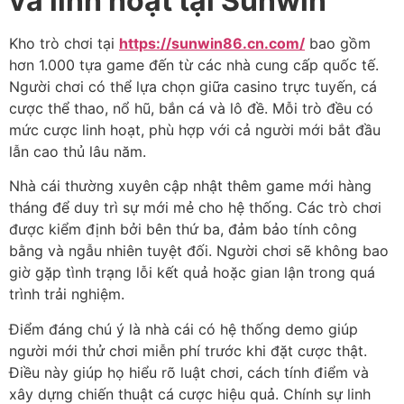
và linh hoạt tại Sunwin
Kho trò chơi tại
https://sunwin86.cn.com/
bao gồm
hơn 1.000 tựa game đến từ các nhà cung cấp quốc tế.
Người chơi có thể lựa chọn giữa casino trực tuyến, cá
cược thể thao, nổ hũ, bắn cá và lô đề. Mỗi trò đều có
mức cược linh hoạt, phù hợp với cả người mới bắt đầu
lẫn cao thủ lâu năm.
Nhà cái thường xuyên cập nhật thêm game mới hàng
tháng để duy trì sự mới mẻ cho hệ thống. Các trò chơi
được kiểm định bởi bên thứ ba, đảm bảo tính công
bằng và ngẫu nhiên tuyệt đối. Người chơi sẽ không bao
giờ gặp tình trạng lỗi kết quả hoặc gian lận trong quá
trình trải nghiệm.
Điểm đáng chú ý là nhà cái có hệ thống demo giúp
người mới thử chơi miễn phí trước khi đặt cược thật.
Điều này giúp họ hiểu rõ luật chơi, cách tính điểm và
xây dựng chiến thuật cá cược hiệu quả. Chính sự linh