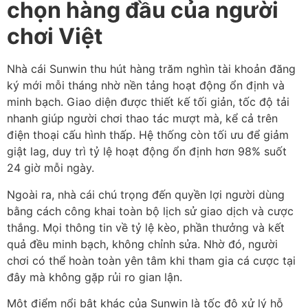
chọn hàng đầu của người
chơi Việt
Nhà cái Sunwin thu hút hàng trăm nghìn tài khoản đăng
ký mới mỗi tháng nhờ nền tảng hoạt động ổn định và
minh bạch. Giao diện được thiết kế tối giản, tốc độ tải
nhanh giúp người chơi thao tác mượt mà, kể cả trên
điện thoại cấu hình thấp. Hệ thống còn tối ưu để giảm
giật lag, duy trì tỷ lệ hoạt động ổn định hơn 98% suốt
24 giờ mỗi ngày.
Ngoài ra, nhà cái chú trọng đến quyền lợi người dùng
bằng cách công khai toàn bộ lịch sử giao dịch và cược
thắng. Mọi thông tin về tỷ lệ kèo, phần thưởng và kết
quả đều minh bạch, không chỉnh sửa. Nhờ đó, người
chơi có thể hoàn toàn yên tâm khi tham gia cá cược tại
đây mà không gặp rủi ro gian lận.
Một điểm nổi bật khác của Sunwin là tốc độ xử lý hỗ