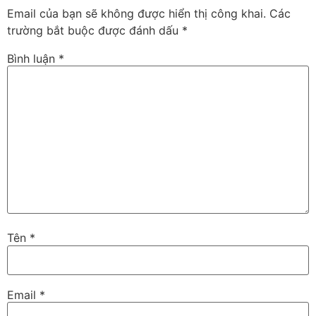
Email của bạn sẽ không được hiển thị công khai.
Các
trường bắt buộc được đánh dấu
*
Bình luận
*
Tên
*
Email
*