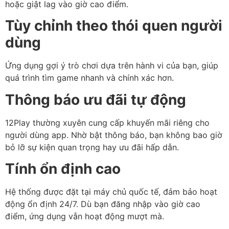
hoặc giật lag vào giờ cao điểm.
Tùy chỉnh theo thói quen người
dùng
Ứng dụng gợi ý trò chơi dựa trên hành vi của bạn, giúp
quá trình tìm game nhanh và chính xác hơn.
Thông báo ưu đãi tự động
12Play thường xuyên cung cấp khuyến mãi riêng cho
người dùng app. Nhờ bật thông báo, bạn không bao giờ
bỏ lỡ sự kiện quan trọng hay ưu đãi hấp dẫn.
Tính ổn định cao
Hệ thống được đặt tại máy chủ quốc tế, đảm bảo hoạt
động ổn định 24/7. Dù bạn đăng nhập vào giờ cao
điểm, ứng dụng vẫn hoạt động mượt mà.