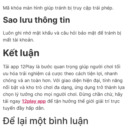
Mã khóa màn hình giúp tránh bị truy cập trái phép.
Sao lưu thông tin
Luôn ghi nhớ mật khẩu và câu hỏi bảo mật để tránh bị
mất tài khoản.
Kết luận
Tải app 12Play là bước quan trọng giúp người chơi tối
ưu hóa trải nghiệm cá cược theo cách tiện lợi, nhanh
chóng và an toàn hơn. Với giao diện hiện đại, tính năng
nổi bật và kho trò chơi đa dạng, ứng dụng trở thành lựa
chọn lý tưởng cho mọi người chơi. Đừng chần chừ, hãy
tải ngay
12play app
để tận hưởng thế giới giải trí trực
tuyến đầy hấp dẫn.
Để lại một bình luận