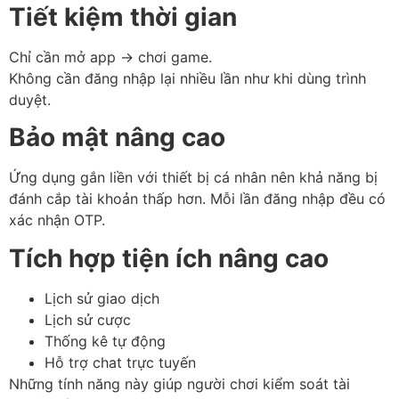
Tiết kiệm thời gian
Chỉ cần mở app → chơi game.
Không cần đăng nhập lại nhiều lần như khi dùng trình
duyệt.
Bảo mật nâng cao
Ứng dụng gắn liền với thiết bị cá nhân nên khả năng bị
đánh cắp tài khoản thấp hơn. Mỗi lần đăng nhập đều có
xác nhận OTP.
Tích hợp tiện ích nâng cao
Lịch sử giao dịch
Lịch sử cược
Thống kê tự động
Hỗ trợ chat trực tuyến
Những tính năng này giúp người chơi kiểm soát tài