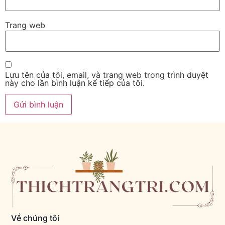
Trang web
Lưu tên của tôi, email, và trang web trong trình duyệt
này cho lần bình luận kế tiếp của tôi.
Về chúng tôi