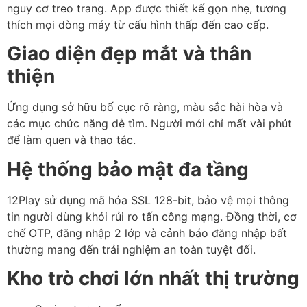
nguy cơ treo trang. App được thiết kế gọn nhẹ, tương
thích mọi dòng máy từ cấu hình thấp đến cao cấp.
Giao diện đẹp mắt và thân
thiện
Ứng dụng sở hữu bố cục rõ ràng, màu sắc hài hòa và
các mục chức năng dễ tìm. Người mới chỉ mất vài phút
để làm quen và thao tác.
Hệ thống bảo mật đa tầng
12Play sử dụng mã hóa SSL 128-bit, bảo vệ mọi thông
tin người dùng khỏi rủi ro tấn công mạng. Đồng thời, cơ
chế OTP, đăng nhập 2 lớp và cảnh báo đăng nhập bất
thường mang đến trải nghiệm an toàn tuyệt đối.
Kho trò chơi lớn nhất thị trường