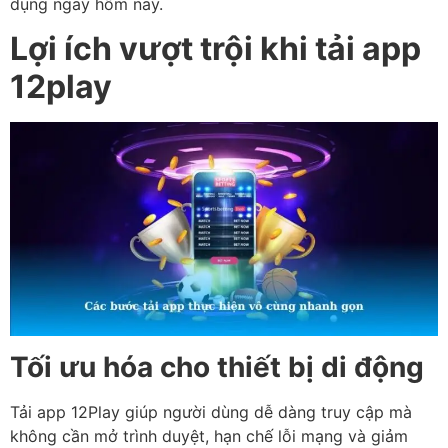
dụng ngay hôm nay.
Lợi ích vượt trội khi tải app
12play
Tối ưu hóa cho thiết bị di động
Tải app 12Play giúp người dùng dễ dàng truy cập mà
không cần mở trình duyệt, hạn chế lỗi mạng và giảm