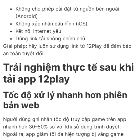
Không cho phép cài đặt từ nguồn bên ngoài
(Android)
Không xác nhận cấu hình (iOS)
Kết nối internet yếu
Dùng link tải không chính chủ
Giải pháp: hãy luôn sử dụng link từ 12Play để đảm bảo
an toàn tuyệt đối.
Trải nghiệm thực tế sau khi
tải app 12play
Tốc độ xử lý nhanh hơn phiên
bản web
Người dùng ghi nhận tốc độ truy cập game trên app
nhanh hơn 30–50% so với khi sử dụng trình duyệt.
Ngoài ra, app giảm tối đa hiện tượng bị văng game