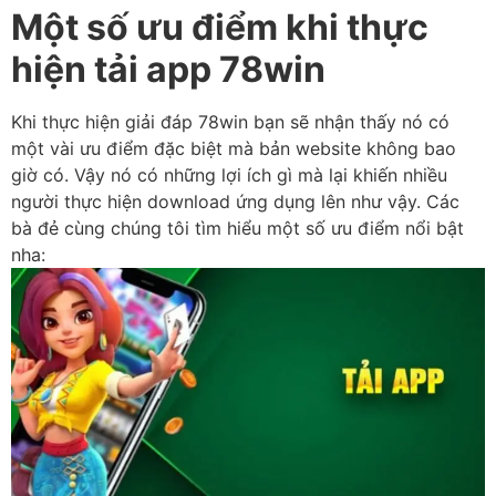
Một số ưu điểm khi thực
hiện tải app 78win
Khi thực hiện giải đáp 78win bạn sẽ nhận thấy nó có
một vài ưu điểm đặc biệt mà bản website không bao
giờ có. Vậy nó có những lợi ích gì mà lại khiến nhiều
người thực hiện download ứng dụng lên như vậy. Các
bà đẻ cùng chúng tôi tìm hiểu một số ưu điểm nổi bật
nha: