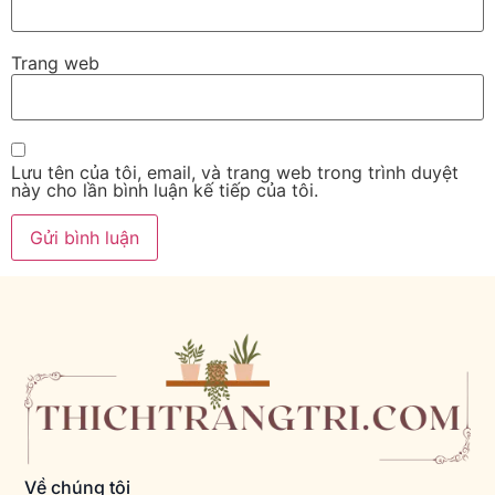
Trang web
Lưu tên của tôi, email, và trang web trong trình duyệt
này cho lần bình luận kế tiếp của tôi.
Về chúng tôi