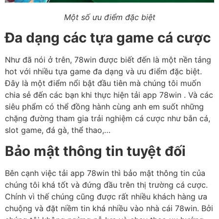
Một số ưu điểm đặc biệt
Đa dạng các tựa game cá cược
Như đã nói ở trên, 78win được biết đến là một nền tảng
hot với nhiều tựa game đa dạng và ưu điểm đặc biệt.
Đây là một điểm nổi bật đầu tiên mà chúng tôi muốn
chia sẻ đến các bạn khi thực hiện tải app 78win . Và các
siêu phẩm có thể đồng hành cùng anh em suốt những
chặng đường tham gia trải nghiệm cá cược như bắn cá,
slot game, đá gà, thể thao,…
Bảo mật thông tin tuyệt đối
Bên cạnh việc tải app 78win thì bảo mật thông tin của
chúng tôi khá tốt và đứng đầu trên thị trường cá cược.
Chính vì thế chúng cũng được rất nhiều khách hàng ưa
chuộng và đặt niềm tin khá nhiều vào nhà cái 78win. Bởi