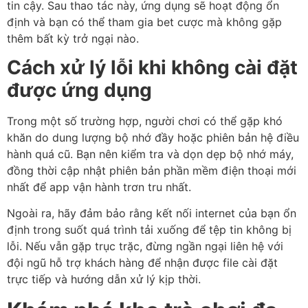
tin cậy. Sau thao tác này, ứng dụng sẽ hoạt động ổn
định và bạn có thể tham gia bet cược mà không gặp
thêm bất kỳ trở ngại nào.
Cách xử lý lỗi khi không cài đặt
được ứng dụng
Trong một số trường hợp, người chơi có thể gặp khó
khăn do dung lượng bộ nhớ đầy hoặc phiên bản hệ điều
hành quá cũ. Bạn nên kiểm tra và dọn dẹp bộ nhớ máy,
đồng thời cập nhật phiên bản phần mềm điện thoại mới
nhất để app vận hành trơn tru nhất.
Ngoài ra, hãy đảm bảo rằng kết nối internet của bạn ổn
định trong suốt quá trình tải xuống để tệp tin không bị
lỗi. Nếu vẫn gặp trục trặc, đừng ngần ngại liên hệ với
đội ngũ hỗ trợ khách hàng để nhận được file cài đặt
trực tiếp và hướng dẫn xử lý kịp thời.