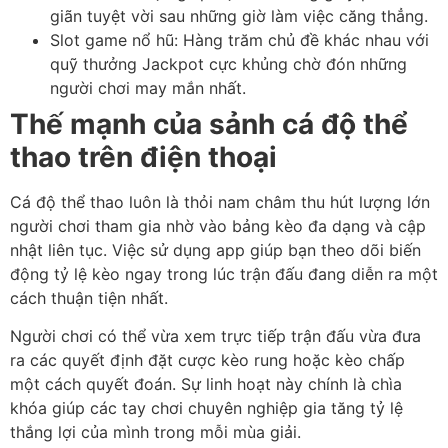
giãn tuyệt vời sau những giờ làm việc căng thẳng.
Slot game nổ hũ: Hàng trăm chủ đề khác nhau với
quỹ thưởng Jackpot cực khủng chờ đón những
người chơi may mắn nhất.
Thế mạnh của sảnh cá độ thể
thao trên điện thoại
Cá độ thể thao luôn là thỏi nam châm thu hút lượng lớn
người chơi tham gia nhờ vào bảng kèo đa dạng và cập
nhật liên tục. Việc sử dụng app giúp bạn theo dõi biến
động tỷ lệ kèo ngay trong lúc trận đấu đang diễn ra một
cách thuận tiện nhất.
Người chơi có thể vừa xem trực tiếp trận đấu vừa đưa
ra các quyết định đặt cược kèo rung hoặc kèo chấp
một cách quyết đoán. Sự linh hoạt này chính là chìa
khóa giúp các tay chơi chuyên nghiệp gia tăng tỷ lệ
thắng lợi của mình trong mỗi mùa giải.