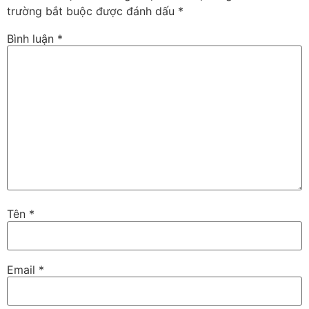
trường bắt buộc được đánh dấu
*
Bình luận
*
Tên
*
Email
*