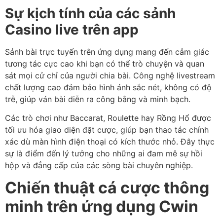
Sự kịch tính của các sảnh
Casino live trên app
Sảnh bài trực tuyến trên ứng dụng mang đến cảm giác
tương tác cực cao khi bạn có thể trò chuyện và quan
sát mọi cử chỉ của người chia bài. Công nghệ livestream
chất lượng cao đảm bảo hình ảnh sắc nét, không có độ
trễ, giúp ván bài diễn ra công bằng và minh bạch.
Các trò chơi như Baccarat, Roulette hay Rồng Hổ được
tối ưu hóa giao diện đặt cược, giúp bạn thao tác chính
xác dù màn hình điện thoại có kích thước nhỏ. Đây thực
sự là điểm đến lý tưởng cho những ai đam mê sự hồi
hộp và đẳng cấp của các sòng bài chuyên nghiệp.
Chiến thuật cá cược thông
minh trên ứng dụng Cwin