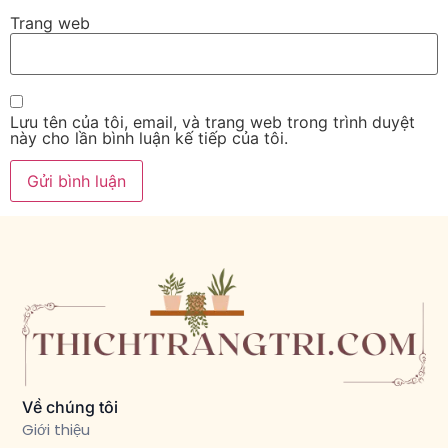
Trang web
Lưu tên của tôi, email, và trang web trong trình duyệt
này cho lần bình luận kế tiếp của tôi.
Về chúng tôi
Giới thiệu