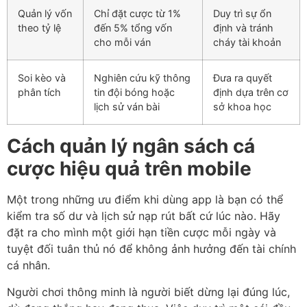
Quản lý vốn
Chỉ đặt cược từ 1%
Duy trì sự ổn
theo tỷ lệ
đến 5% tổng vốn
định và tránh
cho mỗi ván
cháy tài khoản
Soi kèo và
Nghiên cứu kỹ thông
Đưa ra quyết
phân tích
tin đội bóng hoặc
định dựa trên cơ
lịch sử ván bài
sở khoa học
Cách quản lý ngân sách cá
cược hiệu quả trên mobile
Một trong những ưu điểm khi dùng app là bạn có thể
kiểm tra số dư và lịch sử nạp rút bất cứ lúc nào. Hãy
đặt ra cho mình một giới hạn tiền cược mỗi ngày và
tuyệt đối tuân thủ nó để không ảnh hưởng đến tài chính
cá nhân.
Người chơi thông minh là người biết dừng lại đúng lúc,