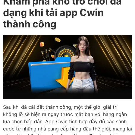
Khám phá kho trò chơi đa
dạng khi tải app Cwin
thành công
Sau khi đã cài đặt thành công, một thế giới giải trí
khổng lồ sẽ hiện ra ngay trước mắt bạn với hàng ngàn
lựa chọn hấp dẫn. App Cwin tích hợp đầy đủ các sảnh
cược từ những nhà cung cấp hàng đầu thế giới, mang lại