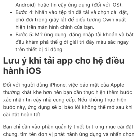
Android) hoặc tin cậy ứng dụng (đối với iOS).
Bước 4: Nhấn vào tệp tin đã tải và chọn cài đặt,
chờ đợi trong giây lát để biểu tượng Cwin xuất
hiện trên màn hình chính của bạn.
Bước 5: Mở ứng dụng, đăng nhập tài khoản và bắt
đầu khám phá thế giới giải trí đầy màu sắc ngay
trên thiết bị di động.
Lưu ý khi tải app cho hệ điều
hành iOS
Đối với người dùng iPhone, việc bảo mật của Apple
thường khắt khe hơn nên bạn cần thực hiện thêm bước
xác nhận tin cậy nhà cung cấp. Nếu không thực hiện
bước này, ứng dụng sẽ bị báo lỗi không thể mở sau khi
cài đặt hoàn tất.
Bạn chỉ cần vào phần quản lý thiết bị trong mục cài đặt
chung, tìm tên đơn vị phát hành ứng dụng và nhấn chọn