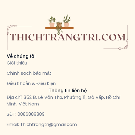
Về chúng tôi
Giới thiệu
Chính sách bảo mật
Điều Khoản & Điều Kiện
Thông tin liên hệ
Địa chỉ: 352 Đ. Lê Văn Thọ, Phường 11, Gò Vấp, Hồ Chí
Minh, Việt Nam
SĐT: 0886889889
Email: Thichtrangtri@gmail.com