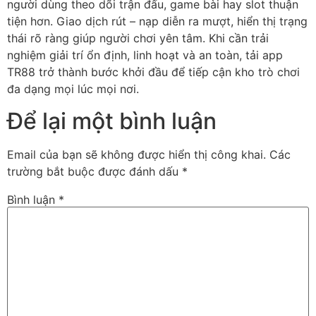
người dùng theo dõi trận đấu, game bài hay slot thuận
tiện hơn. Giao dịch rút – nạp diễn ra mượt, hiển thị trạng
thái rõ ràng giúp người chơi yên tâm. Khi cần trải
nghiệm giải trí ổn định, linh hoạt và an toàn, tải app
TR88 trở thành bước khởi đầu để tiếp cận kho trò chơi
đa dạng mọi lúc mọi nơi.
Để lại một bình luận
Email của bạn sẽ không được hiển thị công khai.
Các
trường bắt buộc được đánh dấu
*
Bình luận
*