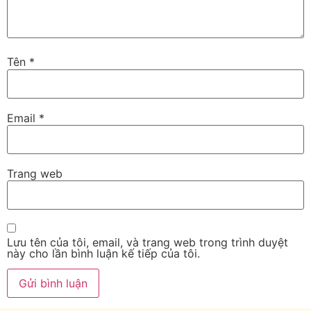
Tên
*
Email
*
Trang web
Lưu tên của tôi, email, và trang web trong trình duyệt
này cho lần bình luận kế tiếp của tôi.