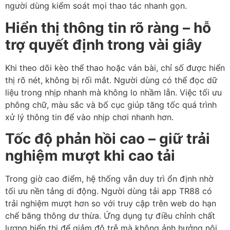
người dùng kiểm soát mọi thao tác nhanh gọn.
Hiển thị thông tin rõ ràng – hỗ
trợ quyết định trong vài giây
Khi theo dõi kèo thể thao hoặc ván bài, chỉ số được hiển
thị rõ nét, không bị rối mắt. Người dùng có thể đọc dữ
liệu trong nhịp nhanh mà không lo nhầm lẫn. Việc tối ưu
phông chữ, màu sắc và bố cục giúp tăng tốc quá trình
xử lý thông tin để vào nhịp chơi nhanh hơn.
Tốc độ phản hồi cao – giữ trải
nghiệm mượt khi cao tải
Trong giờ cao điểm, hệ thống vẫn duy trì ổn định nhờ
tối ưu nền tảng di động. Người dùng tải app TR88 có
trải nghiệm mượt hơn so với truy cập trên web do hạn
chế băng thông dư thừa. Ứng dụng tự điều chỉnh chất
lượng hiển thị để giảm độ trễ mà không ảnh hưởng nội