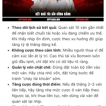
Theo dõi lịch sử kết quả:
Quan sát 10 ván gần nhất
để nhận biết chuỗi tài hoặc xỉu đang chiếm ưu thế.
Khi thấy nhịp ổn định, cược theo xu hướng đó giúp
tăng tỷ lệ thắng đáng kể.
Không cược theo cảm tính:
Nhiều người thua vì để
cảm xúc lấn át lý trí. Cao thủ tài xỉu Bomwin luôn
giữ đầu lạnh, chỉ đặt khi có dữ liệu rõ ràng.
Quản lý vốn chặt chẽ:
Đừng đặt toàn bộ tiền vào
một ván. Hãy chia nhỏ vốn, đặt từng bước để
tránh “cháy tài khoản” sớm.
Tăng cược đúng thời điểm:
Nếu đã thắng 2–3 ván
liên tiếp, hãy tăng nhẹ mức cược ở ván tiếp theo.
Ngược lại, khi thua liên tục, nên dừng vài ván để
quan sát lại nhịp.