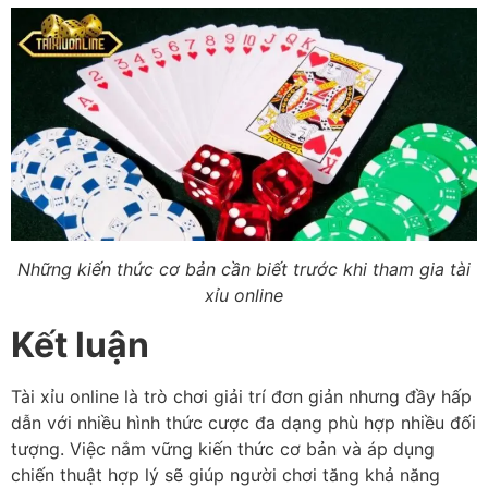
Những kiến thức cơ bản cần biết trước khi tham gia tài
xỉu online
Kết luận
Tài xỉu online là trò chơi giải trí đơn giản nhưng đầy hấp
dẫn với nhiều hình thức cược đa dạng phù hợp nhiều đối
tượng. Việc nắm vững kiến thức cơ bản và áp dụng
chiến thuật hợp lý sẽ giúp người chơi tăng khả năng