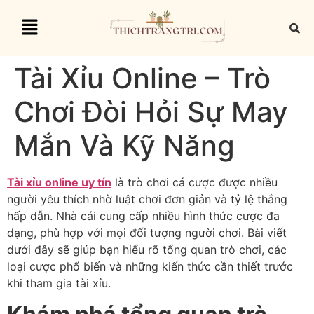
Tài Xỉu Online – Trò
Chơi Đòi Hỏi Sự May
Mắn Và Kỹ Năng
Tài xỉu online uy tín
là trò chơi cá cược được nhiều
người yêu thích nhờ luật chơi đơn giản và tỷ lệ thắng
hấp dẫn. Nhà cái cung cấp nhiều hình thức cược đa
dạng, phù hợp với mọi đối tượng người chơi. Bài viết
dưới đây sẽ giúp bạn hiểu rõ tổng quan trò chơi, các
loại cược phổ biến và những kiến thức cần thiết trước
khi tham gia tài xỉu.