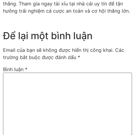
thắng. Tham gia ngay tài xỉu tại nhà cái uy tín để tận
hưởng trải nghiệm cá cược an toàn và cơ hội thắng lớn.
Để lại một bình luận
Email của bạn sẽ không được hiển thị công khai.
Các
trường bắt buộc được đánh dấu
*
Bình luận
*