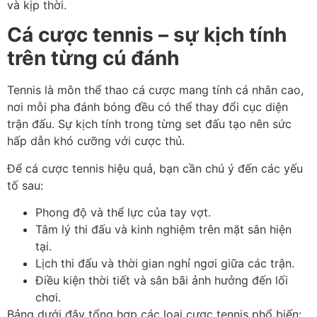
và kịp thời.
Cá cược tennis – sự kịch tính
trên từng cú đánh
Tennis là môn thể thao cá cược mang tính cá nhân cao,
nơi mỗi pha đánh bóng đều có thể thay đổi cục diện
trận đấu. Sự kịch tính trong từng set đấu tạo nên sức
hấp dẫn khó cưỡng với cược thủ.
Để cá cược tennis hiệu quả, bạn cần chú ý đến các yếu
tố sau:
Phong độ và thể lực của tay vợt.
Tâm lý thi đấu và kinh nghiệm trên mặt sân hiện
tại.
Lịch thi đấu và thời gian nghỉ ngơi giữa các trận.
Điều kiện thời tiết và sân bãi ảnh hưởng đến lối
chơi.
Bảng dưới đây tổng hợp các loại cược tennis phổ biến: