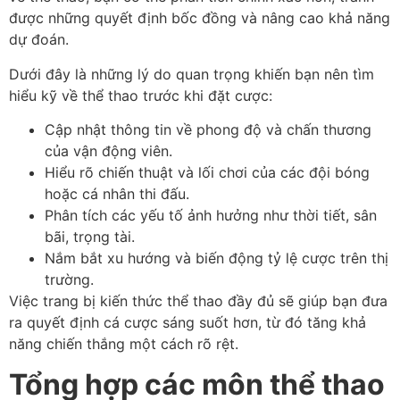
được những quyết định bốc đồng và nâng cao khả năng
dự đoán.
Dưới đây là những lý do quan trọng khiến bạn nên tìm
hiểu kỹ về thể thao trước khi đặt cược:
Cập nhật thông tin về phong độ và chấn thương
của vận động viên.
Hiểu rõ chiến thuật và lối chơi của các đội bóng
hoặc cá nhân thi đấu.
Phân tích các yếu tố ảnh hưởng như thời tiết, sân
bãi, trọng tài.
Nắm bắt xu hướng và biến động tỷ lệ cược trên thị
trường.
Việc trang bị kiến thức thể thao đầy đủ sẽ giúp bạn đưa
ra quyết định cá cược sáng suốt hơn, từ đó tăng khả
năng chiến thắng một cách rõ rệt.
Tổng hợp các môn thể thao