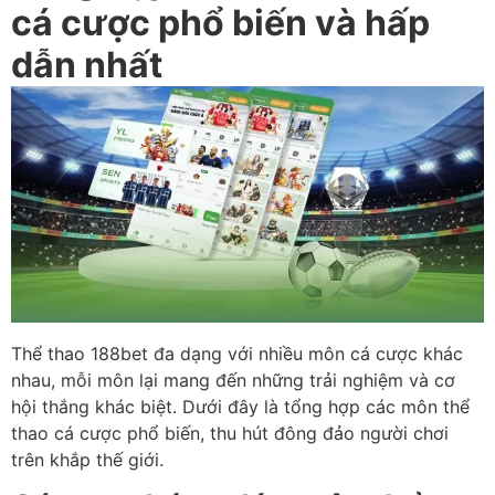
cá cược phổ biến và hấp
dẫn nhất
Thể thao 188bet đa dạng với nhiều môn cá cược khác
nhau, mỗi môn lại mang đến những trải nghiệm và cơ
hội thắng khác biệt. Dưới đây là tổng hợp các môn thể
thao cá cược phổ biến, thu hút đông đảo người chơi
trên khắp thế giới.