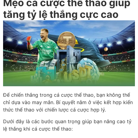
Mẹo cá cược thể thao giúp
tăng tỷ lệ thắng cực cao
Để chiến thắng trong cá cược thể thao, bạn không thể
chỉ dựa vào may mắn. Bí quyết nằm ở việc kết hợp kiến
thức thể thao với chiến lược cá cược hợp lý.
Dưới đây là các bước quan trọng giúp bạn nâng cao tỷ
lệ thắng khi cá cược thể thao: