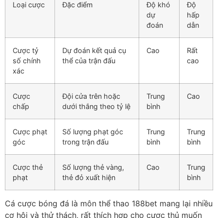
Loại cược
Đặc điểm
Độ khó
Độ
dự
hấp
đoán
dẫn
Cược tỷ
Dự đoán kết quả cụ
Cao
Rất
số chính
thể của trận đấu
cao
xác
Cược
Đội cửa trên hoặc
Trung
Cao
chấp
dưới thắng theo tỷ lệ
bình
Cược phạt
Số lượng phạt góc
Trung
Trung
góc
trong trận đấu
bình
bình
Cược thẻ
Số lượng thẻ vàng,
Cao
Trung
phạt
thẻ đỏ xuất hiện
bình
Cá cược bóng đá là môn thể thao 188bet mang lại nhiều
cơ hội và thử thách, rất thích hợp cho cược thủ muốn