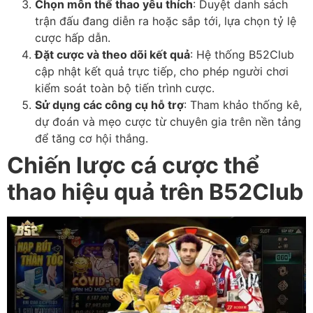
Chọn môn thể thao yêu thích
: Duyệt danh sách
trận đấu đang diễn ra hoặc sắp tới, lựa chọn tỷ lệ
cược hấp dẫn.
Đặt cược và theo dõi kết quả
: Hệ thống B52Club
cập nhật kết quả trực tiếp, cho phép người chơi
kiểm soát toàn bộ tiến trình cược.
Sử dụng các công cụ hỗ trợ
: Tham khảo thống kê,
dự đoán và mẹo cược từ chuyên gia trên nền tảng
để tăng cơ hội thắng.
Chiến lược cá cược thể
thao hiệu quả trên B52Club