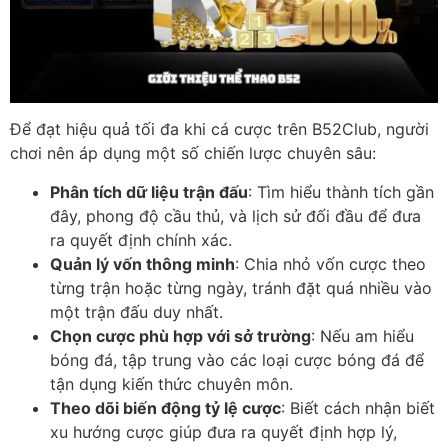
Để đạt hiệu quả tối đa khi cá cược trên B52Club, người
chơi nên áp dụng một số chiến lược chuyên sâu:
Phân tích dữ liệu trận đấu
: Tìm hiểu thành tích gần
đây, phong độ cầu thủ, và lịch sử đối đầu để đưa
ra quyết định chính xác.
Quản lý vốn thông minh
: Chia nhỏ vốn cược theo
từng trận hoặc từng ngày, tránh đặt quá nhiều vào
một trận đấu duy nhất.
Chọn cược phù hợp với sở trường
: Nếu am hiểu
bóng đá, tập trung vào các loại cược bóng đá để
tận dụng kiến thức chuyên môn.
Theo dõi biến động tỷ lệ cược
: Biết cách nhận biết
xu hướng cược giúp đưa ra quyết định hợp lý,