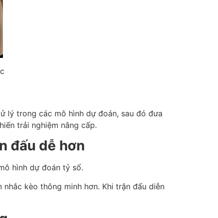
ác
xử lý trong các mô hình dự đoán, sau đó đưa
khiến trải nghiệm nâng cấp.
ận đấu dễ hơn
mô hình dự đoán tỷ số.
n nhắc kèo thông minh hơn. Khi trận đấu diễn