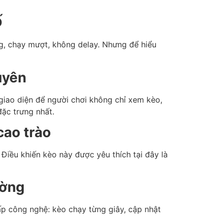
ố
ạng, chạy mượt, không delay. Nhưng để hiểu
uyên
 giao diện để người chơi không chỉ xem kèo,
ặc trưng nhất.
cao trào
Điều khiến kèo này được yêu thích tại đây là
ường
cấp công nghệ: kèo chạy từng giây, cập nhật