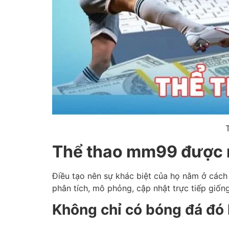
Thể thao mm99 được n
Điều tạo nên sự khác biệt của họ nằm ở cách 
phân tích, mô phỏng, cập nhật trực tiếp giốn
Không chỉ có bóng đá đó l