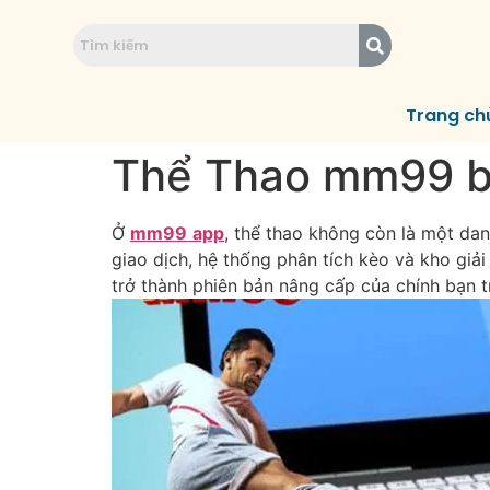
Trang ch
Thể Thao mm99 bi
Ở
mm99
app
, thể thao không còn là một dan
giao dịch, hệ thống phân tích kèo và kho giả
trở thành phiên bản nâng cấp của chính bạn t