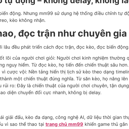
o tự động – không delay, không l
 biến động. Nhưng mm99 sử dụng hệ thống điều chỉnh tự độn
reo, kèo không nhận.
thao, đọc trận như chuyên gia
 lâu đều phát triển cách đọc trận, đọc kèo, đọc biến động
ốt lõi của người chơi giỏi: Người chơi kinh nghiệm thường 
ống nguy hiểm. Từ đọc kèo, họ tiến đến chiến thuật sâu hơn.
ì cược vội: Nền tảng hiển thị lịch sử kèo theo dạng timeli
 thành một chiến thuật đúng nghĩa. Từ săn kèo, họ nâng lên
 rủi ro: Đây là chiến thuật của người chơi chuyên, tận dụn
giao diện chuyển đổi cực nhanh, không bị delay.
hái giải đấu, kèo đa dạng, công nghệ AI, dữ liệu thời gian 
ểu vì sao thể thao tại
trang chủ mm99
khiến game thủ gắn 