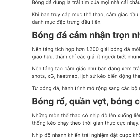
Bóng đá đúng là trái tim của mọi nhà cái châ
Khi bạn truy cập mục thể thao, cảm giác đầu
danh mục đặc trưng đầu tiên.
Bóng đá cảm nhận trọn nh
Nền tảng tích hợp hơn 1.200 giải bóng đá mỗi
giao hữu, thậm chí các giải ít người biết nh
Nền tảng tạo cảm giác như bạn đang xem trận 
shots, xG, heatmap, lịch sử kèo biến động the
Từ bóng đá, hành trình mở rộng sang các bộ 
Bóng rổ, quần vợt, bóng 
Những môn thể thao có nhịp độ lên xuống li
thống kèo chạy theo thời gian thực cực nhạy.
Nhịp độ nhanh khiến trải nghiệm đặt cược kh