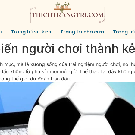
ủ
Trang trí sự kiện
Trang trí nhà cửa
Trang tr
ến người chơi thành kẻ
h mục, mà là xương sống của trải nghiệm người chơi, nơi hộ
i đấu khổng lồ phủ kín mọi múi giờ. Thể thao tại đây khôn
rong thế giới dự đoán trận đấu.