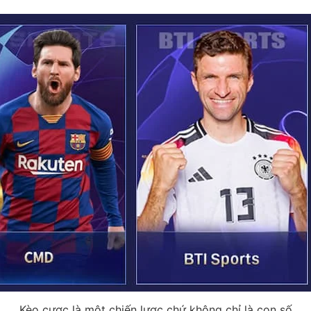
Kèo cược là một chiến lược chứ không chỉ là con số