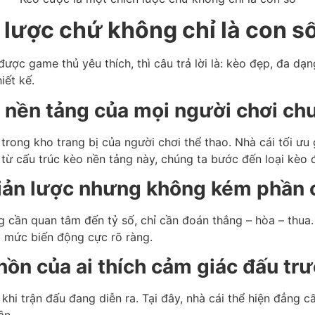
 lược chứ không chỉ là con s
được game thủ yêu thích, thì câu trả lời là: kèo đẹp, đa d
iết kế.
 – nền tảng của mọi người chơi ch
trong kho trang bị của người chơi thể thao. Nhà cái tối ưu
ừ cấu trúc kèo nền tảng này, chúng ta bước đến loại kèo đ
giản lược nhưng không kém phần 
 cần quan tâm đến tỷ số, chỉ cần đoán thắng – hòa – thua. 
và mức biến động cực rõ ràng.
h hồn của ai thích cảm giác đấu tr
khi trận đấu đang diễn ra. Tại đây, nhà cái thể hiện đẳng 