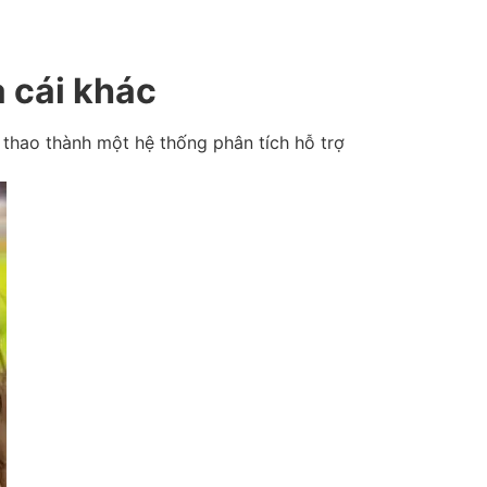
à cái khác
thao thành một hệ thống phân tích hỗ trợ