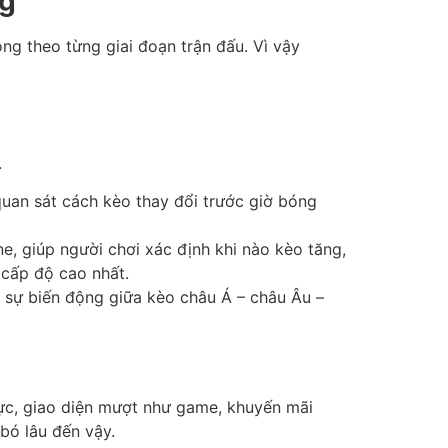
ag
g theo từng giai đoạn trận đấu. Vì vậy
.
quan sát cách kèo thay đổi trước giờ bóng
ne, giúp người chơi xác định khi nào kèo tăng,
 cấp độ cao nhất.
g sự biến động giữa kèo châu Á – châu Âu –
thực, giao diện mượt như game, khuyến mãi
bó lâu đến vậy.