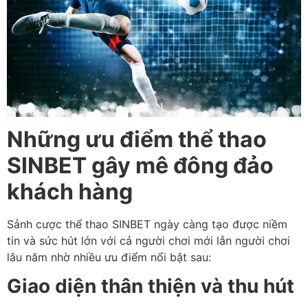
Những ưu điểm thể thao
SINBET gây mê đông đảo
khách hàng
Sảnh cược thể thao SINBET ngày càng tạo được niềm
tin và sức hút lớn với cả người chơi mới lẫn người chơi
lâu năm nhờ nhiều ưu điểm nổi bật sau:
Giao diện thân thiện và thu hút