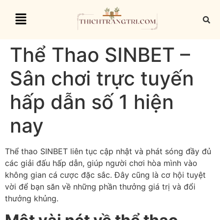
Thể Thao SINBET –
Sân chơi trực tuyến
hấp dẫn số 1 hiện
nay
Thể thao SINBET liên tục cập nhật và phát sóng đầy đủ
các giải đấu hấp dẫn, giúp người chơi hòa mình vào
không gian cá cược đặc sắc. Đây cũng là cơ hội tuyệt
vời để bạn săn về những phần thưởng giá trị và đổi
thưởng khủng.