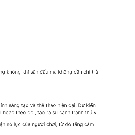
ởng không khí sân đấu mà không cần chi trả
nh sáng tạo và thể thao hiện đại. Dự kiến
1 hoặc theo đội, tạo ra sự cạnh tranh thú vị.
hận nỗ lực của người chơi, từ đó tăng cảm