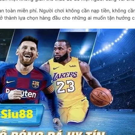
àn toàn miễn phí. Người chơi không cần nạp tiền, không cần
trở thành lựa chọn hàng đầu cho những ai muốn tận hưởng c