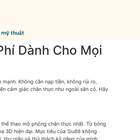
í mỹ thuật
 Phí Dành Cho Mọi
h mạnh. Không cần nạp tiền, không rủi ro,
 đến cảm giác chân thực như ngoài sân cỏ. Hãy
ơi thể thao mô phỏng chân thực nhất. Từ bóng
ọa 3D hiện đại. Mục tiêu của Siu88 không
, thư giãn và thử thách kỹ năng của mình.