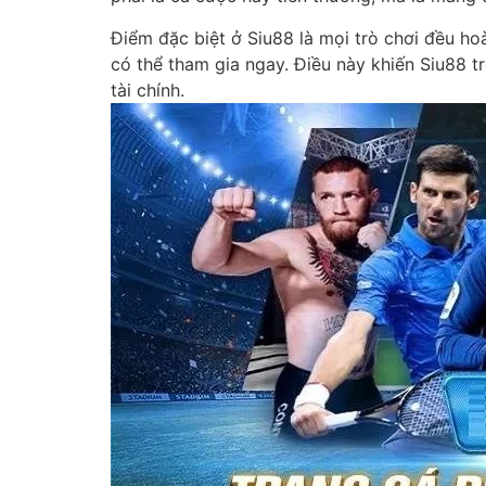
Điểm đặc biệt ở Siu88 là mọi trò chơi đều ho
có thể tham gia ngay. Điều này khiến Siu88 
tài chính.