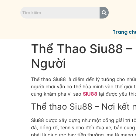
Trang ch
Thể Thao Siu88 – 
Người
Thể thao Siu88 là điểm đến lý tưởng cho những
người chơi vẫn có thể hòa mình vào thế giới 
cùng khám phá vì sao
SIU88
lại được yêu th
Thể thao Siu88 – Nơi kết n
Siu88 được xây dựng như một cổng giải trí t
đá, bóng rổ, tennis cho đến đua xe, bắn cung
phải là cá cược hay tiền thưởng, mà là mang 