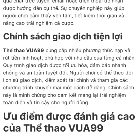
qua chat trực tuyến, email hoặc điện thoại để nhận
được hướng dẫn cụ thể. Sự chuyên nghiệp này giúp
người chơi cảm thấy yên tâm, tiết kiệm thời gian và
nâng cao trải nghiệm cá cược.
Chính sách giao dịch tiện lợi
Thể thao VUA99
cung cấp nhiều phương thức nạp và
rút tiền linh hoạt, phù hợp với nhu cầu của từng cá nhân.
Quy trình giao dịch được tối ưu hóa, đảm bảo nhanh
chóng và an toàn tuyệt đối. Người chơi có thể theo dõi
lịch sử giao dịch, kiểm soát tài chính và tham gia các
chương trình khuyến mãi một cách dễ dàng. Chính sách
này là minh chứng cho cam kết mang lại trải nghiệm
toàn diện và tin cậy cho người dùng.
Ưu điểm được đánh giá cao
của Thể thao VUA99