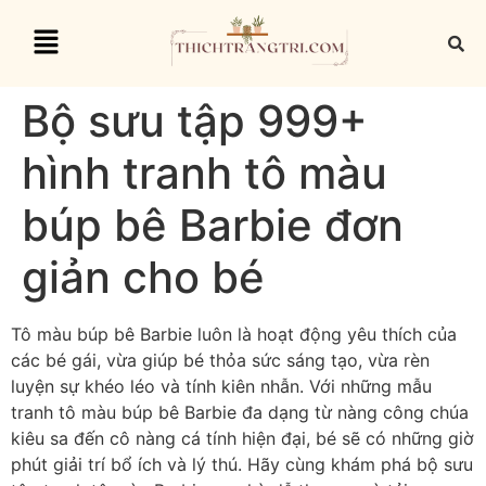
Bộ sưu tập 999+
hình tranh tô màu
búp bê Barbie đơn
giản cho bé
Tô màu búp bê Barbie luôn là hoạt động yêu thích của
các bé gái, vừa giúp bé thỏa sức sáng tạo, vừa rèn
luyện sự khéo léo và tính kiên nhẫn. Với những mẫu
tranh tô màu búp bê Barbie đa dạng từ nàng công chúa
kiêu sa đến cô nàng cá tính hiện đại, bé sẽ có những giờ
phút giải trí bổ ích và lý thú. Hãy cùng khám phá bộ sưu