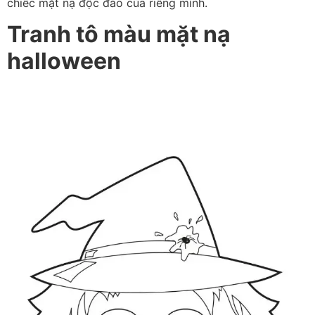
chiếc mặt nạ độc đáo của riêng mình.
Tranh tô màu mặt nạ
halloween