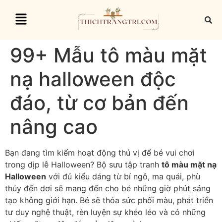
99+ Mẫu tô màu mặt
nạ halloween độc
đáo, từ cơ bản đến
nâng cao
Bạn đang tìm kiếm hoạt động thú vị để bé vui chơi
trong dịp lễ Halloween? Bộ sưu tập tranh
tô màu mặt nạ
Halloween
với đủ kiểu dáng từ bí ngô, ma quái, phù
thủy đến dơi sẽ mang đến cho bé những giờ phút sáng
tạo không giới hạn. Bé sẽ thỏa sức phối màu, phát triển
tư duy nghệ thuật, rèn luyện sự khéo léo và có những