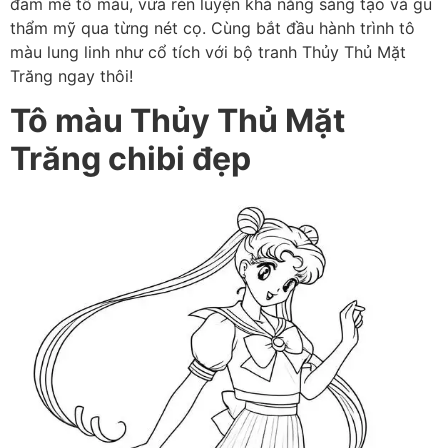
đam mê tô màu, vừa rèn luyện khả năng sáng tạo và gu
thẩm mỹ qua từng nét cọ. Cùng bắt đầu hành trình tô
màu lung linh như cổ tích với bộ tranh Thủy Thủ Mặt
Trăng ngay thôi!
Tô màu Thủy Thủ Mặt
Trăng chibi đẹp