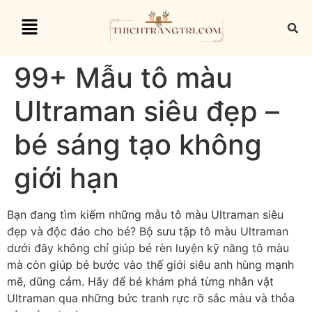
99+ Mẫu tô màu
Ultraman siêu đẹp –
bé sáng tạo không
giới hạn
Bạn đang tìm kiếm những mẫu tô màu Ultraman siêu
đẹp và độc đáo cho bé? Bộ sưu tập tô màu Ultraman
dưới đây không chỉ giúp bé rèn luyện kỹ năng tô màu
mà còn giúp bé bước vào thế giới siêu anh hùng mạnh
mẽ, dũng cảm. Hãy để bé khám phá từng nhân vật
Ultraman qua những bức tranh rực rỡ sắc màu và thỏa