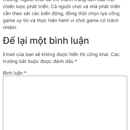
chiến lược phát triển. Cả người chơi và nhà phát triển
cần theo sát các biến động, đồng thời chọn lựa cổng
game uy tín và thực hiện hành vi chơi game có trách
nhiệm.
Để lại một bình luận
Email của bạn sẽ không được hiển thị công khai.
Các
trường bắt buộc được đánh dấu
*
Bình luận
*