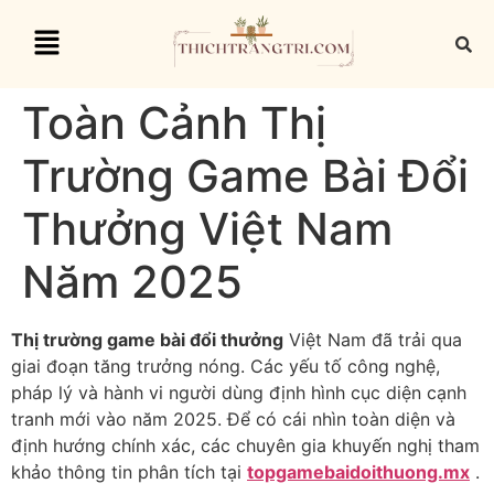
Toàn Cảnh Thị
Trường Game Bài Đổi
Thưởng Việt Nam
Năm 2025
Thị trường game bài đổi thưởng
Việt Nam đã trải qua
giai đoạn tăng trưởng nóng. Các yếu tố công nghệ,
pháp lý và hành vi người dùng định hình cục diện cạnh
tranh mới vào năm 2025. Để có cái nhìn toàn diện và
định hướng chính xác, các chuyên gia khuyến nghị tham
khảo thông tin phân tích tại
topgamebaidoithuong.mx
.