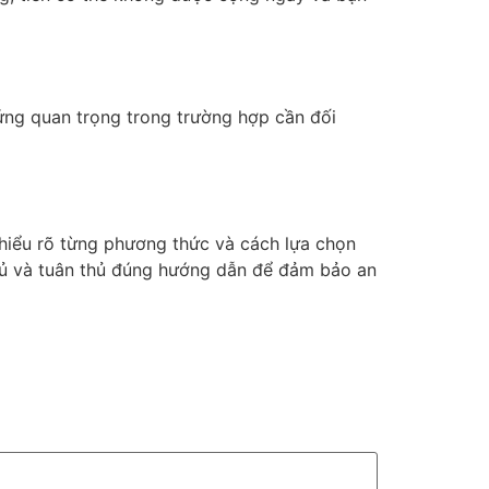
hứng quan trọng trong trường hợp cần đối
 hiểu rõ từng phương thức và cách lựa chọn
chủ và tuân thủ đúng hướng dẫn để đảm bảo an