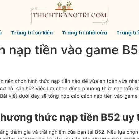
ủ
Trang trí sự kiện
Trang trí nhà cửa
Trang tr
h nạp tiền vào game B5
 nên chọn hình thức nạp tiền nào để vừa an toàn vừa nha
 cơ hội săn hũ? Việc lựa chọn đúng phương thức nạp vốn k
Bài viết dưới đây sẽ tổng hợp các cách nạp tiền vào game
phương thức nạp tiền B52 uy 
ăng tham gia và trải nghiệm của bạn tại B52. Nếu lựa chọn s