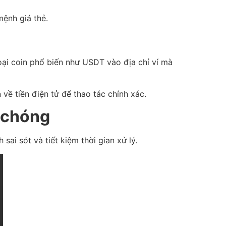
mệnh giá thẻ.
oại coin phổ biến như USDT vào địa chỉ ví mà
về tiền điện tử để thao tác chính xác.
h chóng
ai sót và tiết kiệm thời gian xử lý.