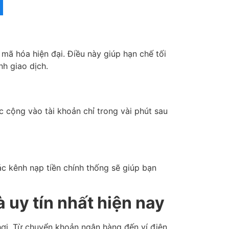
mã hóa hiện đại. Điều này giúp hạn chế tối
nh giao dịch.
c cộng vào tài khoản chỉ trong vài phút sau
ác kênh nạp tiền chính thống sẽ giúp bạn
uy tín nhất hiện nay
ơi. Từ chuyển khoản ngân hàng đến ví điện