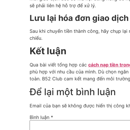
sẽ phải liên hệ hỗ trợ để xử lý.
Lưu lại hóa đơn giao dịch
Sau khi chuyển tiền thành công, hãy chụp lại
chiếu.
Kết luận
Qua bài viết tổng hợp các
cách nạp tiền tro
phù hợp với nhu cầu của mình. Dù chọn ngân h
toàn. B52 Club cam kết mang đến môi trường g
Để lại một bình luận
Email của bạn sẽ không được hiển thị công kh
Bình luận
*