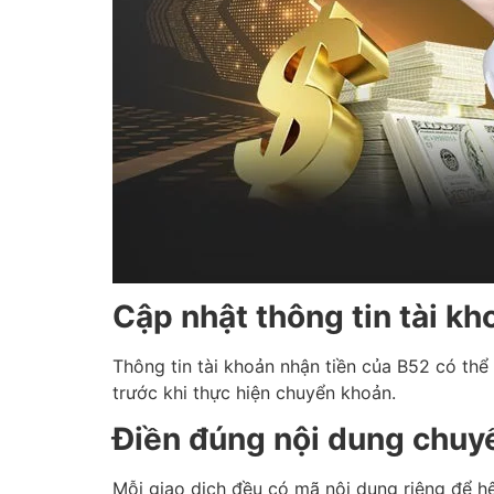
Cập nhật thông tin tài kh
Thông tin tài khoản nhận tiền của B52 có thể
trước khi thực hiện chuyển khoản.
Điền đúng nội dung chuy
Mỗi giao dịch đều có mã nội dung riêng để h