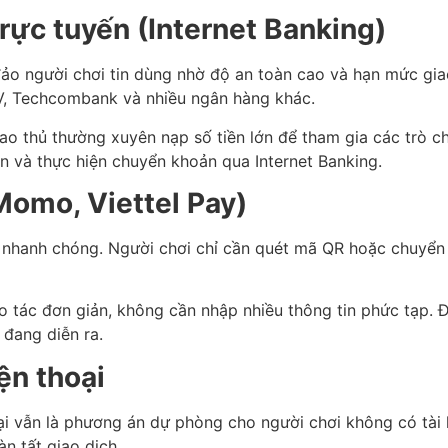
rực tuyến (Internet Banking)
o người chơi tin dùng nhờ độ an toàn cao và hạn mức giao
V, Techcombank và nhiều ngân hàng khác.
cao thủ thường xuyên nạp số tiền lớn để tham gia các trò 
iện và thực hiện chuyển khoản qua Internet Banking.
Momo, Viettel Pay)
 lý nhanh chóng. Người chơi chỉ cần quét mã QR hoặc chuyển t
o tác đơn giản, không cần nhập nhiều thông tin phức tạp. 
 đang diễn ra.
ện thoại
oại vẫn là phương án dự phòng cho người chơi không có tài
n tất giao dịch.