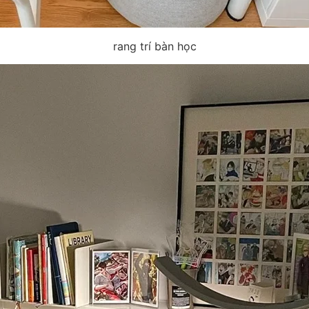
rang trí bàn học