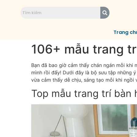
Trang ch
106+ mẫu trang tr
Bạn đã bao giờ cảm thấy chán ngán mỗi khi nh
mình rồi đấy! Dưới đây là bộ sưu tập những ý 
vừa cảm thấy dễ chịu, sáng tạo mỗi khi ngồi
Top mẫu trang trí bàn 