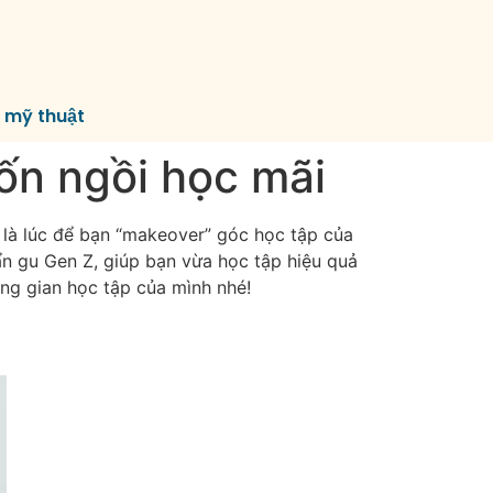
í mỹ thuật
ốn ngồi học mãi
h là lúc để bạn “makeover” góc học tập của
uẩn gu Gen Z, giúp bạn vừa học tập hiệu quả
g gian học tập của mình nhé!