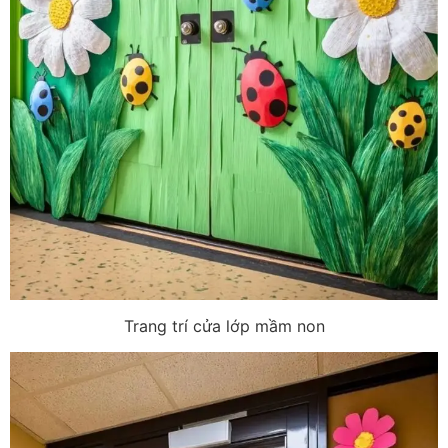
Trang trí cửa lớp mầm non