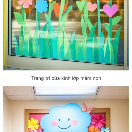
Trang trí cửa kính lớp mầm non