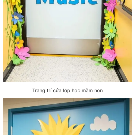
Trang trí cửa lớp học mầm non