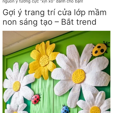
nguồn ý tưởng cực “xịn xò” dành cho bạn!
Gợi ý trang trí cửa lớp mầm
non sáng tạo – Bắt trend