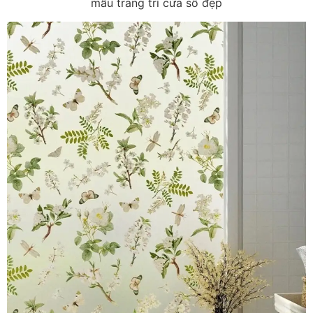
mẫu trang trí cửa sổ đẹp