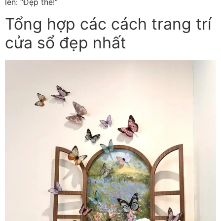
lên: “Đẹp thế!”
Tổng hợp các cách trang trí
cửa sổ đẹp nhất