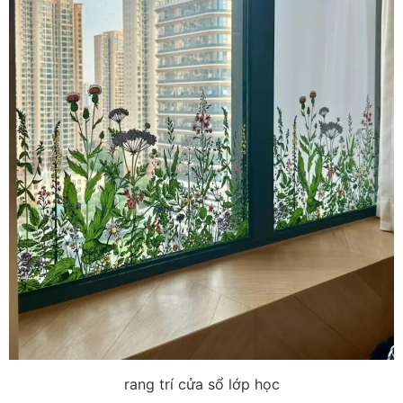
rang trí cửa sổ lớp học