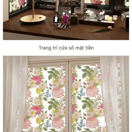
Trang trí cửa sổ mặt tiền