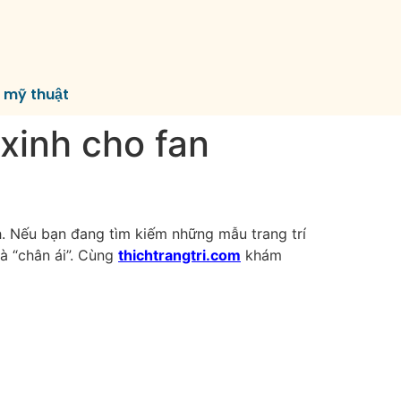
í mỹ thuật
xinh cho fan
. Nếu bạn đang tìm kiếm những mẫu trang trí
là “chân ái”. Cùng
thichtrangtri.com
khám