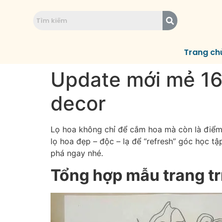
Trang ch
Update mới mẻ 166
decor
Lọ hoa không chỉ để cắm hoa mà còn là điểm 
lọ hoa đẹp – độc – lạ để “refresh” góc học tậ
phá ngay nhé.
Tổng hợp mẫu trang tr