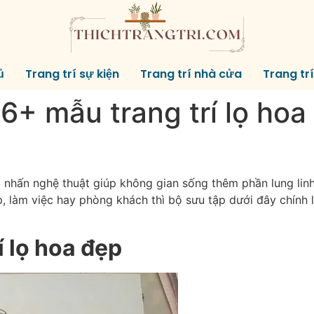
ủ
Trang trí sự kiện
Trang trí nhà cửa
Trang tr
+ mẫu trang trí lọ hoa 
nhấn nghệ thuật giúp không gian sống thêm phần lung linh
p, làm việc hay phòng khách thì bộ sưu tập dưới đây chính 
í lọ hoa đẹp