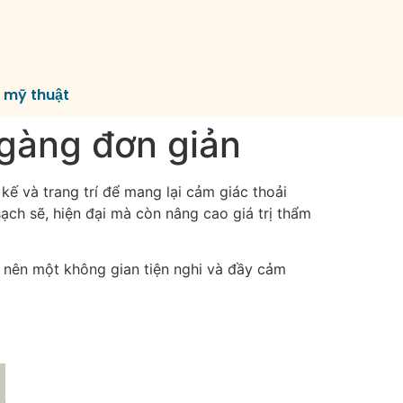
í mỹ thuật
 gàng đơn giản
kế và trang trí để mang lại cảm giác thoải
ạch sẽ, hiện đại mà còn nâng cao giá trị thẩm
o nên một không gian tiện nghi và đầy cảm