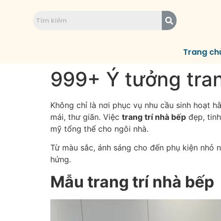
Trang ch
999+ Ý tưởng tran
Không chỉ là nơi phục vụ nhu cầu sinh hoạt h
mái, thư giãn. Việc
trang trí nhà bếp
đẹp, tinh
mỹ tổng thể cho ngôi nhà.
Từ màu sắc, ánh sáng cho đến phụ kiện nhỏ n
hứng.
Mẫu trang trí nhà bếp