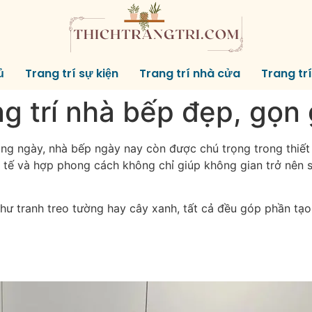
ủ
Trang trí sự kiện
Trang trí nhà cửa
Trang tr
g trí nhà bếp đẹp, gọn
ằng ngày, nhà bếp ngày nay còn được chú trọng trong thiết 
 tế và hợp phong cách không chỉ giúp không gian trở nên s
hư tranh treo tường hay cây xanh, tất cả đều góp phần tạ