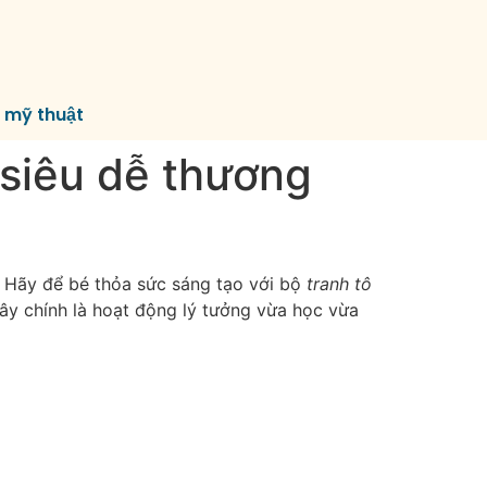
í mỹ thuật
 siêu dễ thương
? Hãy để bé thỏa sức sáng tạo với bộ
tranh tô
Đây chính là hoạt động lý tưởng vừa học vừa