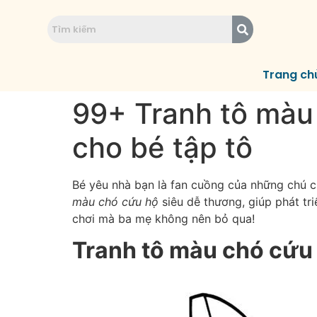
Trang ch
99+ Tranh tô màu
cho bé tập tô
Bé yêu nhà bạn là fan cuồng của những chú c
màu chó cứu hộ
siêu dễ thương, giúp phát tr
chơi mà ba mẹ không nên bỏ qua!
Tranh tô màu chó cứu