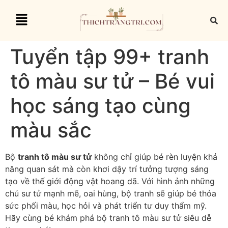
Tuyển tập 99+ tranh
tô màu sư tử – Bé vui
học sáng tạo cùng
màu sắc
Bộ
tranh tô màu sư tử
không chỉ giúp bé rèn luyện khả
năng quan sát mà còn khơi dậy trí tưởng tượng sáng
tạo về thế giới động vật hoang dã. Với hình ảnh những
chú sư tử mạnh mẽ, oai hùng, bộ tranh sẽ giúp bé thỏa
sức phối màu, học hỏi và phát triển tư duy thẩm mỹ.
Hãy cùng bé khám phá bộ tranh tô màu sư tử siêu dễ