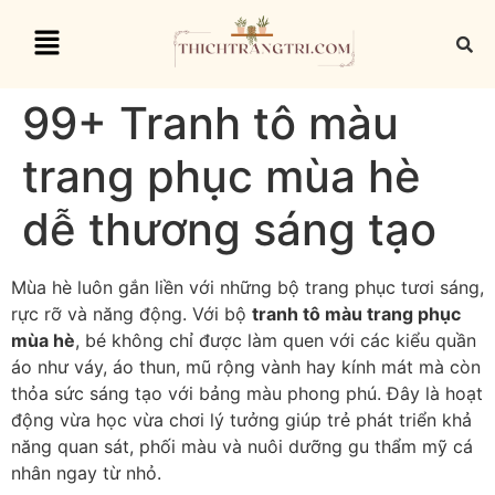
99+ Tranh tô màu
trang phục mùa hè
dễ thương sáng tạo
Mùa hè luôn gắn liền với những bộ trang phục tươi sáng,
rực rỡ và năng động. Với bộ
tranh tô màu trang phục
mùa hè
, bé không chỉ được làm quen với các kiểu quần
áo như váy, áo thun, mũ rộng vành hay kính mát mà còn
thỏa sức sáng tạo với bảng màu phong phú. Đây là hoạt
động vừa học vừa chơi lý tưởng giúp trẻ phát triển khả
năng quan sát, phối màu và nuôi dưỡng gu thẩm mỹ cá
nhân ngay từ nhỏ.