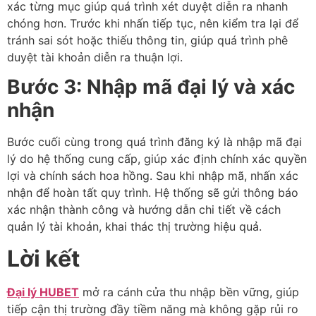
xác từng mục giúp quá trình xét duyệt diễn ra nhanh
chóng hơn. Trước khi nhấn tiếp tục, nên kiểm tra lại để
tránh sai sót hoặc thiếu thông tin, giúp quá trình phê
duyệt tài khoản diễn ra thuận lợi.
Bước 3: Nhập mã đại lý và xác
nhận
Bước cuối cùng trong quá trình đăng ký là nhập mã đại
lý do hệ thống cung cấp, giúp xác định chính xác quyền
lợi và chính sách hoa hồng. Sau khi nhập mã, nhấn xác
nhận để hoàn tất quy trình. Hệ thống sẽ gửi thông báo
xác nhận thành công và hướng dẫn chi tiết về cách
quản lý tài khoản, khai thác thị trường hiệu quả.
Lời kết
Đại lý HUBET
mở ra cánh cửa thu nhập bền vững, giúp
tiếp cận thị trường đầy tiềm năng mà không gặp rủi ro