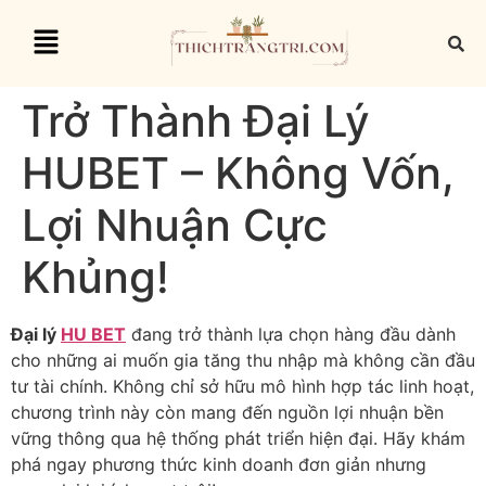
Trở Thành Đại Lý
HUBET – Không Vốn,
Lợi Nhuận Cực
Khủng!
Đại lý
HU BET
đang trở thành lựa chọn hàng đầu dành
cho những ai muốn gia tăng thu nhập mà không cần đầu
tư tài chính. Không chỉ sở hữu mô hình hợp tác linh hoạt,
chương trình này còn mang đến nguồn lợi nhuận bền
vững thông qua hệ thống phát triển hiện đại. Hãy khám
phá ngay phương thức kinh doanh đơn giản nhưng