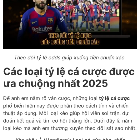
Theo dõi tỷ lệ odds giúp xuống tiền chuẩn xác
Các loại tỷ lệ cá cược được
ưa chuộng nhất 2025
Để anh em nắm rõ ván cược, những loại
tỷ lệ cá cược
phổ biến hiện nay được phân theo cách tính và chiến
thuật áp dụng. Mỗi loại kèo giúp hội viên soi trận, dự
đoán kết quả và tìm cơ hội thắng lớn. Dưới đây là năm
loại kèo mà anh em thường xuyên theo dõi sát sao nhất.