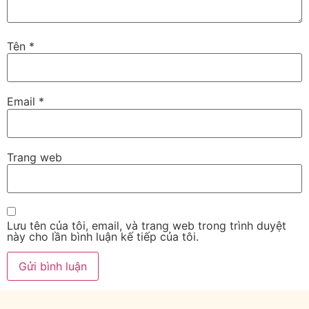
Tên
*
Email
*
Trang web
Lưu tên của tôi, email, và trang web trong trình duyệt
này cho lần bình luận kế tiếp của tôi.