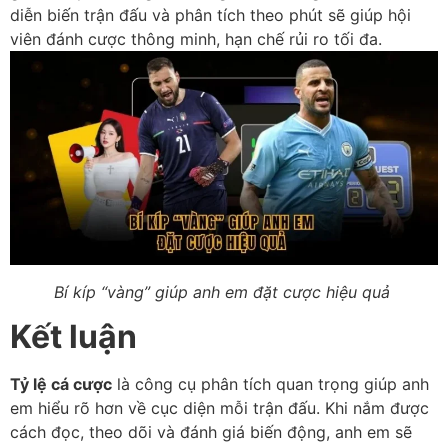
diễn biến trận đấu và phân tích theo phút sẽ giúp hội
viên đánh cược thông minh, hạn chế rủi ro tối đa.
Bí kíp “vàng” giúp anh em đặt cược hiệu quả
Kết luận
Tỷ lệ cá cược
là công cụ phân tích quan trọng giúp anh
em hiểu rõ hơn về cục diện mỗi trận đấu. Khi nắm được
cách đọc, theo dõi và đánh giá biến động, anh em sẽ