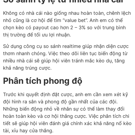
Không có nhà cái nào giống nhau hoàn toàn, chênh lệch
nhỏ cũng là cơ hội để tìm “value bet”. Anh em có thể
chọn kèo có payout cao hơn 2 – 3% so với trung bình
thị trường để tối ưu lợi nhuận.
Sử dụng công cụ so sánh realtime giúp nhận diện cược
thơm nhanh chóng. Việc theo dõi liên tục biến động từ
nhiều nhà cái sẽ giúp hội viên tránh mắc kèo dụ, tăng
khả năng trúng cược.
Phân tích phong độ
Trước khi quyết định đặt cược, anh em cần xem xét kỹ
đội hình ra sân và phong độ gần nhất của các đội.
Những biến động nhỏ về nhân sự có thể làm thay đổi
hoàn toàn kèo và cơ hội thắng cược. Việc phân tích chi
tiết sẽ giúp hội viên đánh giá chính xác khả năng nổ kèo
tài, xỉu hay cửa thắng.