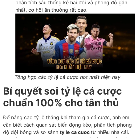
phân tích sâu thống kê hai đội và phong độ gần
nhất, cơ hội ăn thưởng rất cao.
Tổng hợp các tỷ lệ cá cược hot nhất hiện nay
Bí quyết soi tỷ lệ cá cược
chuẩn 100% cho tân thủ
Để nâng cao tỷ lệ thắng khi tham gia cá cược, anh em
cần biết cách quan sát biến động kèo, phân tích phong
độ đội bóng và so sánh
ty le ca cuoc
từ nhiều nhà cái.