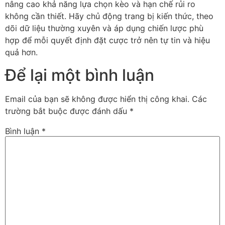
nâng cao khả năng lựa chọn kèo và hạn chế rủi ro
không cần thiết. Hãy chủ động trang bị kiến thức, theo
dõi dữ liệu thường xuyên và áp dụng chiến lược phù
hợp để mỗi quyết định đặt cược trở nên tự tin và hiệu
quả hơn.
Để lại một bình luận
Email của bạn sẽ không được hiển thị công khai.
Các
trường bắt buộc được đánh dấu
*
Bình luận
*