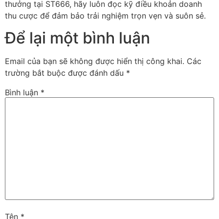
thưởng tại ST666, hãy luôn đọc kỹ điều khoản doanh
thu cược để đảm bảo trải nghiệm trọn vẹn và suôn sẻ.
Để lại một bình luận
Email của bạn sẽ không được hiển thị công khai.
Các
trường bắt buộc được đánh dấu
*
Bình luận
*
Tên
*