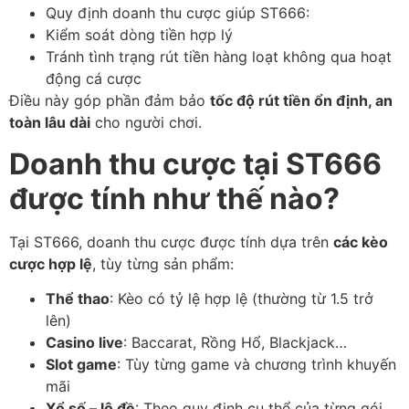
Quy định doanh thu cược giúp ST666:
Kiểm soát dòng tiền hợp lý
Tránh tình trạng rút tiền hàng loạt không qua hoạt
động cá cược
Điều này góp phần đảm bảo
tốc độ rút tiền ổn định, an
toàn lâu dài
cho người chơi.
Doanh thu cược tại ST666
được tính như thế nào?
Tại ST666, doanh thu cược được tính dựa trên
các kèo
cược hợp lệ
, tùy từng sản phẩm:
Thể thao
: Kèo có tỷ lệ hợp lệ (thường từ 1.5 trở
lên)
Casino live
: Baccarat, Rồng Hổ, Blackjack…
Slot game
: Tùy từng game và chương trình khuyến
mãi
Xổ số – lô đề
: Theo quy định cụ thể của từng gói