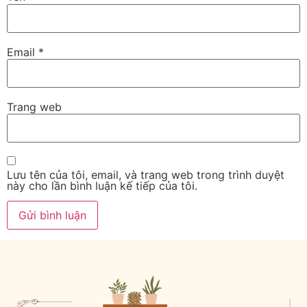
Email
*
Trang web
Lưu tên của tôi, email, và trang web trong trình duyệt
này cho lần bình luận kế tiếp của tôi.