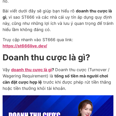
nó.
Bài viết dưới đây sẽ giúp bạn hiểu rõ
doanh thu cược là
gì
, vì sao ST666 và các nhà cái uy tín áp dụng quy định
này, cũng như những lợi ích và lưu ý quan trọng để tránh
hiểu lầm không đáng có.
Truy cập nhanh vào ST666 qua link:
https://st666live.dev/
Doanh thu cược là gì?
Vậy
doanh thu cược là gì
?
Doanh thu cược (Turnover /
Wagering Requirement) là
tổng số tiền mà người chơi
cần đặt cược hợp lệ
trước khi được phép rút tiền thắng
hoặc tiền thưởng khỏi tài khoản.