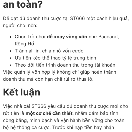
an toàn?
Để đạt đủ doanh thu cược tại ST666 một cách hiệu quả,
người chơi nên:
Chọn trò chơi
dễ xoay vòng vốn
như Baccarat,
Rồng Hổ
Tránh all-in, chia nhỏ vốn cược
Ưu tiên kèo thể thao tỷ lệ trung bình
Theo dõi tiến trình doanh thu trong tài khoản
Việc quản lý vốn hợp lý không chỉ giúp hoàn thành
doanh thu mà còn hạn chế rủi ro thua lỗ.
Kết luận
Việc nhà cái ST666 yêu cầu đủ doanh thu cược mới cho
rút tiền là
một cơ chế cần thiết
, nhằm đảm bảo tính
công bằng, minh bạch và vận hành bền vững cho toàn
bộ hệ thống cá cược. Trước khi nạp tiền hay nhận